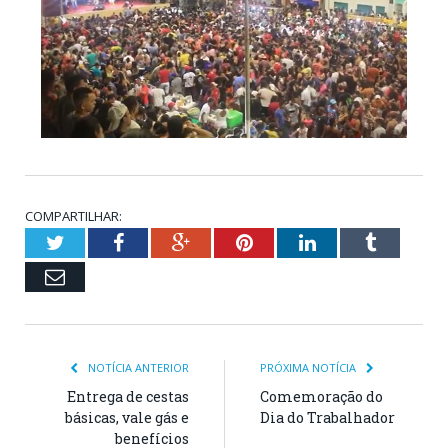
COMPARTILHAR:
Twitter
Facebook
Google+
Pinterest
LinkedIn
Tumblr
Email
NOTÍCIA ANTERIOR
PRÓXIMA NOTÍCIA
Entrega de cestas
Comemoração do
básicas, vale gás e
Dia do Trabalhador
benefícios