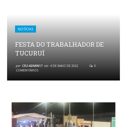
NOTÍCIAS
FESTA DO TRABALHADOR DE
TUCURUÍ
por
CR2-ADMIN17
em
4 DE MAIO DE 2022
0
COMENTÁRIOS