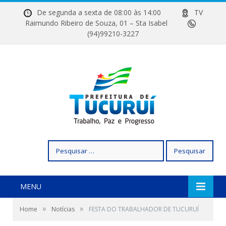
De segunda a sexta de 08:00 às 14:00
TV
Raimundo Ribeiro de Souza, 01 – Sta Isabel
(94)99210-3227
Pesquisar
por:
MENU
»
»
Home
Notícias
FESTA DO TRABALHADOR DE TUCURUÍ