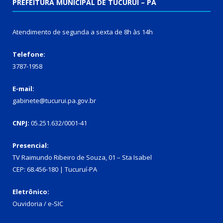
PREFEITURA MUNICIPAL DE TUCURUÍ – PA
Atendimento de segunda a sexta de 8h às 14h
Telefone:
3787-1958
E-mail:
gabinete@tucurui.pa.gov.br
CNPJ:
05.251.632/0001-41
Presencial:
TV Raimundo Ribeiro de Souza, 01 – Sta Isabel
CEP: 68.456-180 | Tucuruí-PA
Eletrônico:
Ouvidoria
/
e-SIC