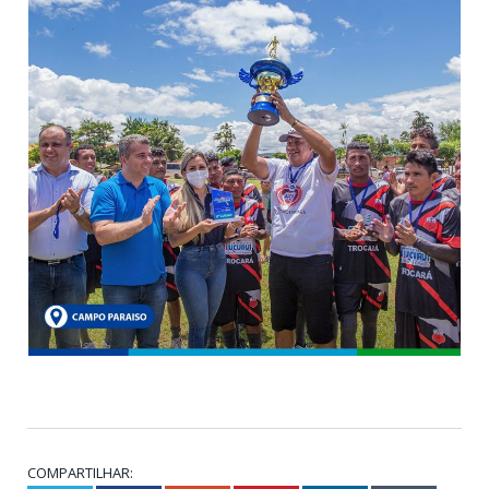
COMPARTILHAR: