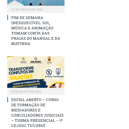
31 DE JULHO DE 2026
FIM DE SEMANA
INESQUECÍVEL: SOL,
MÚSICA E ANIMAÇÃO
TOMAM CONTA DAS
PRAIAS DO MANGAL E DA
MATINHA
9 DE JULHO DE 2026
EDITAL ABERTO – CURSO
DE FORMAÇÃO DE
MEDIADORES E
CONCILIADORES JUDICIAIS
– TURMA PRESENCIAL – 1º
CEJUSC TUCURUÍ