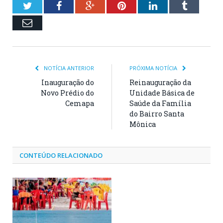
Twitter
Facebook
Google+
Pinterest
LinkedIn
Tumblr
Email
NOTÍCIA ANTERIOR
PRÓXIMA NOTÍCIA
Inauguração do
Reinauguração da
Novo Prédio do
Unidade Básica de
Cemapa
Saúde da Família
do Bairro Santa
Mônica
CONTEÚDO RELACIONADO