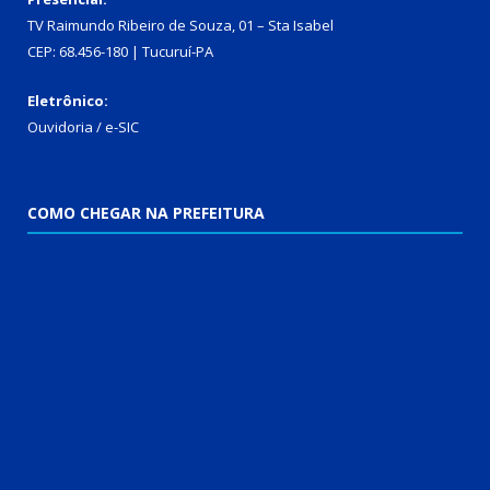
TV Raimundo Ribeiro de Souza, 01 – Sta Isabel
CEP: 68.456-180 | Tucuruí-PA
Eletrônico:
Ouvidoria
/
e-SIC
COMO CHEGAR NA PREFEITURA