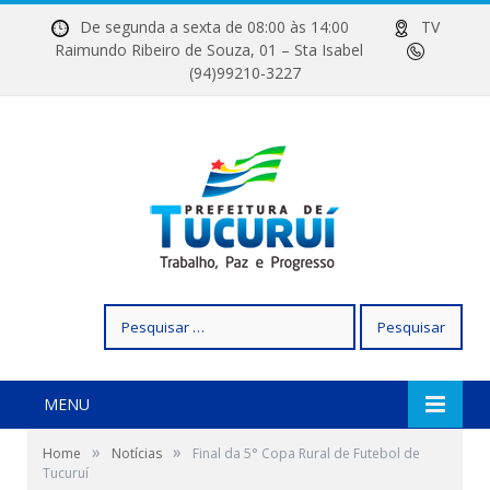
De segunda a sexta de 08:00 às 14:00
TV
Raimundo Ribeiro de Souza, 01 – Sta Isabel
(94)99210-3227
Pesquisar
por:
MENU
»
»
Home
Notícias
Final da 5° Copa Rural de Futebol de
Tucuruí