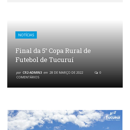
NOTÍCIAS
Final da 5° Copa Rural de
Futebol de Tucuruí
por
CR2-ADMIN3
em
28 DE MARÇO DE 2022
0
COMENTÁRIOS