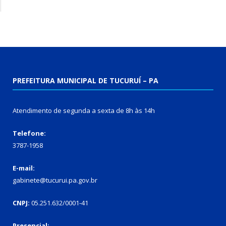
PREFEITURA MUNICIPAL DE TUCURUÍ – PA
Atendimento de segunda a sexta de 8h às 14h
Telefone:
3787-1958
E-mail:
gabinete@tucurui.pa.gov.br
CNPJ:
05.251.632/0001-41
Presencial: