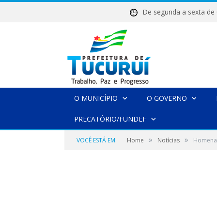
De segunda a sexta 
O MUNICÍPIO
O GOVERNO
PRECATÓRIO/FUNDEF
»
»
VOCÊ ESTÁ EM:
Home
Notícias
Homenag