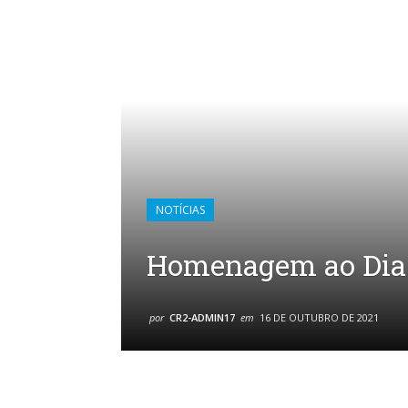
NOTÍCIAS
Homenagem ao Dia 
por
CR2-ADMIN17
em
16 DE OUTUBRO DE 2021