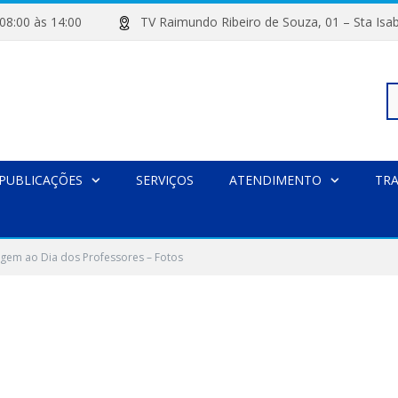
de 08:00 às 14:00
TV Raimundo Ribeiro de Souza, 01 – Sta
Pe
PUBLICAÇÕES
SERVIÇOS
ATENDIMENTO
TR
po
em ao Dia dos Professores – Fotos