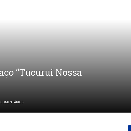
aço “Tucuruí Nossa
 COMENTÁRIOS