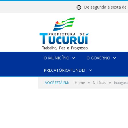
De segunda a sexta 
O MUNICÍPIO
O GOVERNO
PRECATÓRIO/FUNDEF
»
»
VOCÊ ESTÁ EM:
Home
Notícias
Inaugura