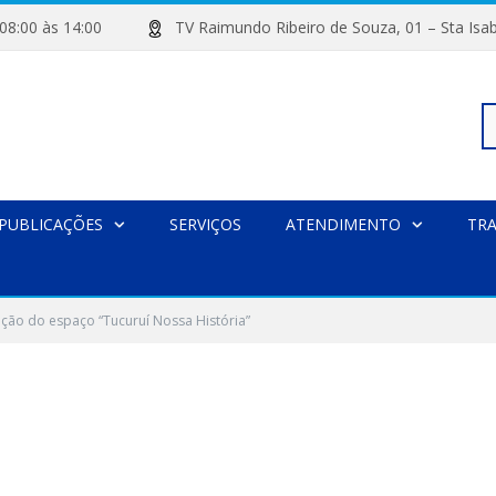
de 08:00 às 14:00
TV Raimundo Ribeiro de Souza, 01 – Sta
Pe
PUBLICAÇÕES
SERVIÇOS
ATENDIMENTO
TR
po
ção do espaço “Tucuruí Nossa História”