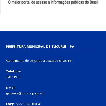
PREFEITURA MUNICIPAL DE TUCURUÍ – PA
Atendimento de segunda a sexta de 8h às 14h
Telefone:
3787-1958
E-mail:
gabinete@tucurui.pa.gov.br
CNPJ:
05.251.632/0001-41