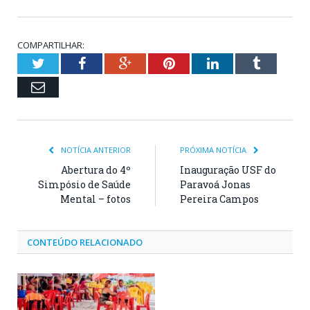
COMPARTILHAR:
Twitter
Facebook
Google+
Pinterest
LinkedIn
Tumblr
Email
NOTÍCIA ANTERIOR
PRÓXIMA NOTÍCIA
Abertura do 4º
Inauguração USF do
Simpósio de Saúde
Paravoá Jonas
Mental – fotos
Pereira Campos
CONTEÚDO RELACIONADO