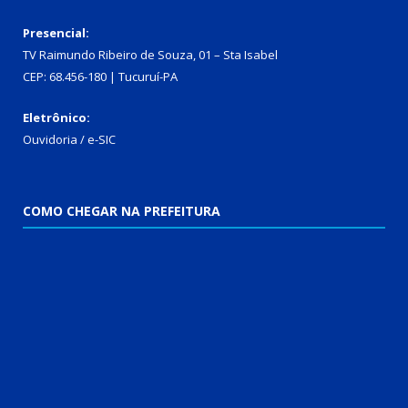
Presencial:
TV Raimundo Ribeiro de Souza, 01 – Sta Isabel
CEP: 68.456-180 | Tucuruí-PA
Eletrônico:
Ouvidoria
/
e-SIC
COMO CHEGAR NA PREFEITURA