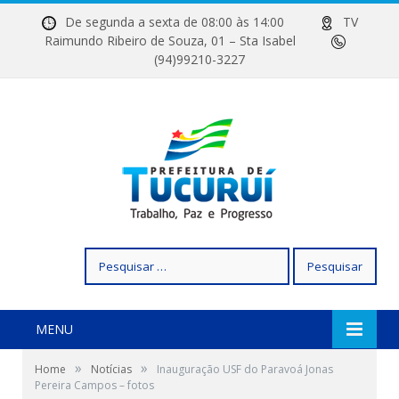
De segunda a sexta de 08:00 às 14:00
TV
Raimundo Ribeiro de Souza, 01 – Sta Isabel
(94)99210-3227
Pesquisar
por:
MENU
»
»
Home
Notícias
Inauguração USF do Paravoá Jonas
Pereira Campos – fotos