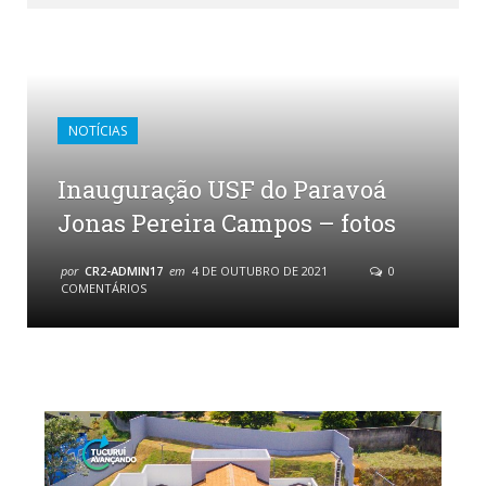
NOTÍCIAS
Inauguração USF do Paravoá
Jonas Pereira Campos – fotos
por
CR2-ADMIN17
em
4 DE OUTUBRO DE 2021
0
COMENTÁRIOS