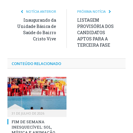
NOTÍCIA ANTERIOR
PRÓXIMA NOTÍCIA
Inaugurando da
LISTAGEM
Unidade Básica de
PROVISÓRIA DOS
Saúde do Bairro
CANDIDATOS
Cristo Vive
APTOS PARA A
TERCEIRA FASE
CONTEÚDO RELACIONADO
31 DE JULHO DE 2026
FIM DE SEMANA
INESQUECÍVEL: SOL,
MÚSICA E ANIMAÇÃO