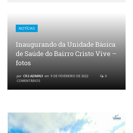
NOTÍCIAS
Inaugurando da Unidade Básica
de Saúde do Bairro Cristo Vive –
fotos
por
CR2-ADMIN3
em
9 DE FEVEREIRO DE 2022
0
COMENTÁRIOS