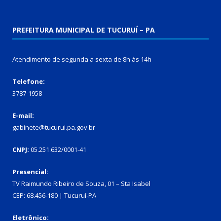
PREFEITURA MUNICIPAL DE TUCURUÍ – PA
Atendimento de segunda a sexta de 8h às 14h
Telefone:
3787-1958
E-mail:
gabinete@tucurui.pa.gov.br
CNPJ:
05.251.632/0001-41
Presencial:
TV Raimundo Ribeiro de Souza, 01 – Sta Isabel
CEP: 68.456-180 | Tucuruí-PA
Eletrônico: