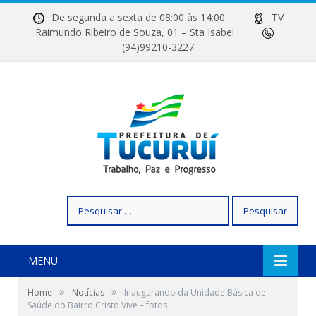
De segunda a sexta de 08:00 às 14:00
TV
Raimundo Ribeiro de Souza, 01 – Sta Isabel
(94)99210-3227
Pesquisar
por:
MENU
»
»
Home
Notícias
Inaugurando da Unidade Básica de
Saúde do Bairro Cristo Vive – fotos