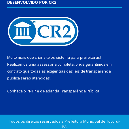
DESENVOLVIDO POR CR2
Muito mais que
criar site
ou
sistema para prefeituras
!
Realizamos uma
assessoria
completa, onde garantimos em
contrato que todas as exigências das
leis de transparência
pública
serão atendidas.
Conheça o
PNTP
e o
Radar da Transparência Pública
Todos os direitos reservados a Prefeitura Municipal de Tucuruí-
PA.