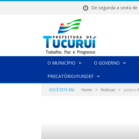
De segunda a sexta 
O MUNICÍPIO
O GOVERNO
PRECATÓRIO/FUNDEF
»
»
VOCÊ ESTÁ EM:
Home
Notícias
Janeiro