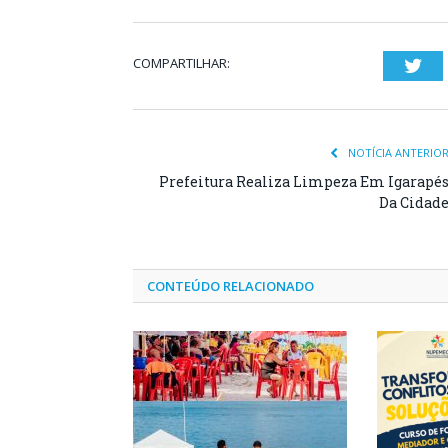
COMPARTILHAR:
Twi
NOTÍCIA ANTERIO
Prefeitura Realiza Limpeza Em Igarapé
Da Cidad
CONTEÚDO RELACIONADO