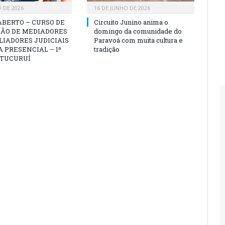
O DE 2026
16 DE JUNHO DE 2026
ABERTO – CURSO DE
Circuito Junino anima o
ÃO DE MEDIADORES
domingo da comunidade do
LIADORES JUDICIAIS
Paravoá com muita cultura e
 PRESENCIAL – 1º
tradição
 TUCURUÍ