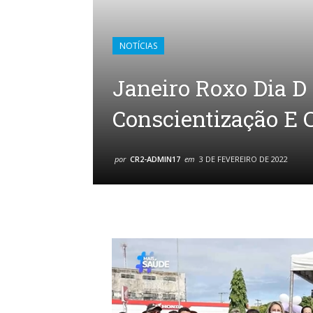
NOTÍCIAS
Janeiro Roxo Dia 
Conscientização E
por
CR2-ADMIN17
em
3 DE FEVEREIRO DE 2022