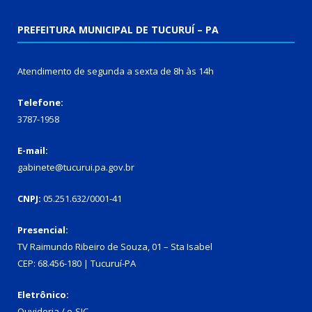
PREFEITURA MUNICIPAL DE TUCURUÍ – PA
Atendimento de segunda a sexta de 8h às 14h
Telefone:
3787-1958
E-mail:
gabinete@tucurui.pa.gov.br
CNPJ:
05.251.632/0001-41
Presencial:
TV Raimundo Ribeiro de Souza, 01 – Sta Isabel
CEP: 68.456-180 | Tucuruí-PA
Eletrônico:
Ouvidoria
/
e-SIC