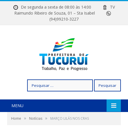
De segunda a sexta de 08:00 às 14:00
TV
Raimundo Ribeiro de Souza, 01 – Sta Isabel
(94)99210-3227
Pesquisar
por:
MENU
»
»
Home
Notícias
MARÇO LILÁS NOS CRAS