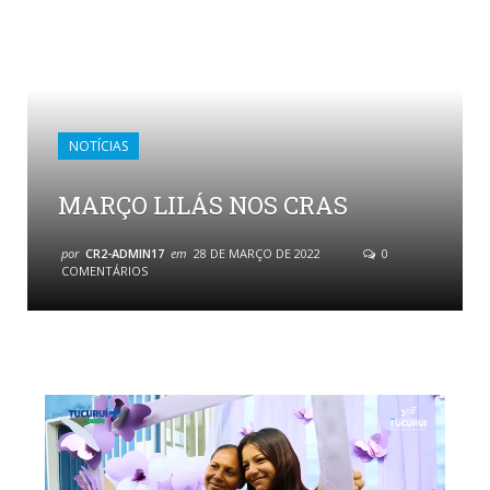
NOTÍCIAS
MARÇO LILÁS NOS CRAS
por
CR2-ADMIN17
em
28 DE MARÇO DE 2022
0
COMENTÁRIOS