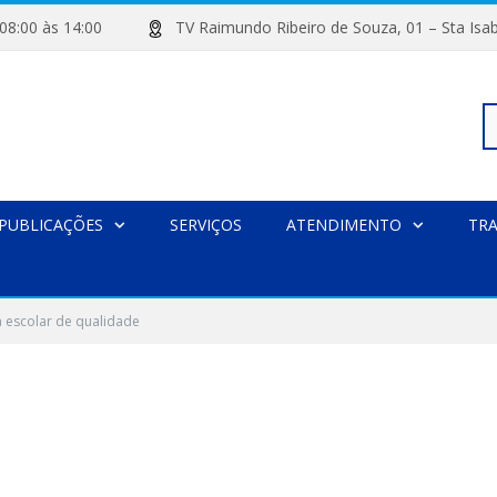
de 08:00 às 14:00
TV Raimundo Ribeiro de Souza, 01 – Sta
Pe
PUBLICAÇÕES
SERVIÇOS
ATENDIMENTO
TR
po
 escolar de qualidade