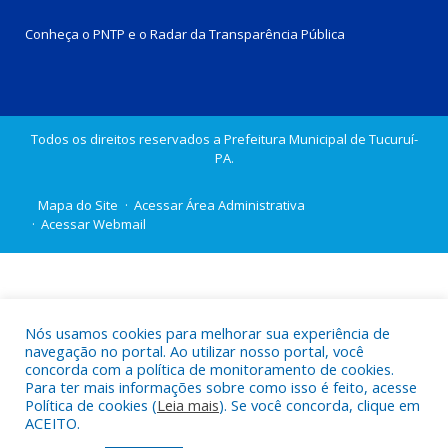
Conheça o
PNTP
e o
Radar da Transparência Pública
Todos os direitos reservados a Prefeitura Municipal de Tucuruí-
PA.
Mapa do Site
Acessar Área Administrativa
Acessar Webmail
Nós usamos cookies para melhorar sua experiência de
navegação no portal. Ao utilizar nosso portal, você
concorda com a política de monitoramento de cookies.
Para ter mais informações sobre como isso é feito, acesse
Política de cookies (
Leia mais
). Se você concorda, clique em
ACEITO.