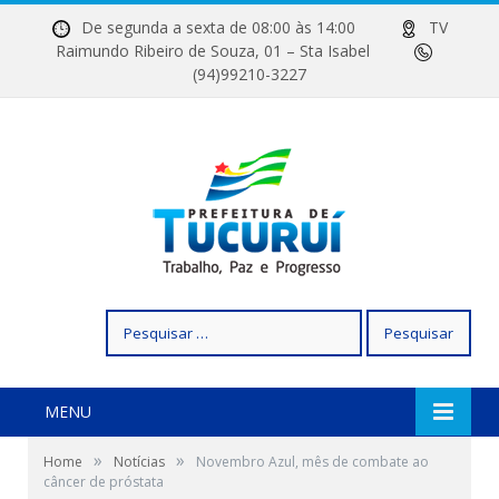
De segunda a sexta de 08:00 às 14:00
TV
Raimundo Ribeiro de Souza, 01 – Sta Isabel
(94)99210-3227
Pesquisar
por:
MENU
»
»
Home
Notícias
Novembro Azul, mês de combate ao
câncer de próstata