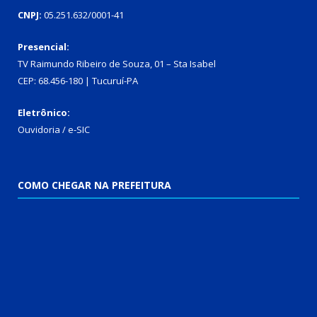
CNPJ:
05.251.632/0001-41
Presencial:
TV Raimundo Ribeiro de Souza, 01 – Sta Isabel
CEP: 68.456-180 | Tucuruí-PA
Eletrônico:
Ouvidoria
/
e-SIC
COMO CHEGAR NA PREFEITURA