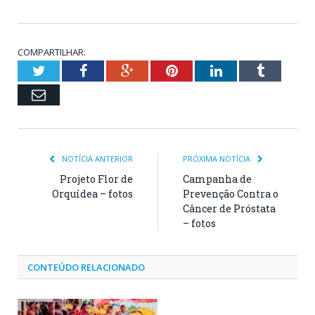
COMPARTILHAR:
Twitter
Facebook
Google+
Pinterest
LinkedIn
Tumblr
Email
NOTÍCIA ANTERIOR
PRÓXIMA NOTÍCIA
Projeto Flor de
Campanha de
Orquídea – fotos
Prevenção Contra o
Câncer de Próstata
– fotos
CONTEÚDO RELACIONADO