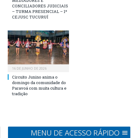
MEDIADORES E
CONCILIADORES JUDICIAIS
– TURMA PRESENCIAL – 1º
CEJUSC TUCURUÍ
16 DE JUNHO DE 2026
Circuito Junino anima o
domingo da comunidade do
Paravoá com muita cultura e
tradição
MENU DE ACESSO RÁPIDO