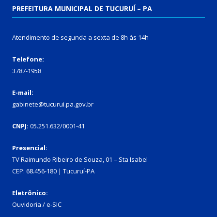
PREFEITURA MUNICIPAL DE TUCURUÍ – PA
Atendimento de segunda a sexta de 8h às 14h
Telefone:
3787-1958
E-mail:
gabinete@tucurui.pa.gov.br
CNPJ:
05.251.632/0001-41
Presencial:
TV Raimundo Ribeiro de Souza, 01 – Sta Isabel
CEP: 68.456-180 | Tucuruí-PA
Eletrônico:
Ouvidoria
/
e-SIC