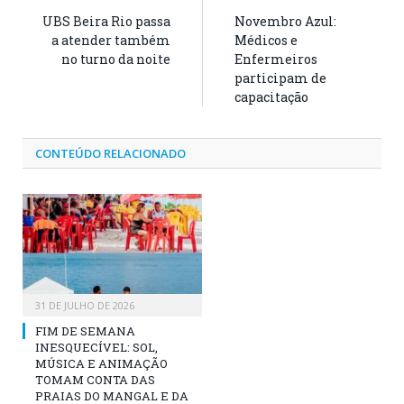
UBS Beira Rio passa
Novembro Azul:
a atender também
Médicos e
no turno da noite
Enfermeiros
participam de
capacitação
CONTEÚDO RELACIONADO
31 DE JULHO DE 2026
FIM DE SEMANA
INESQUECÍVEL: SOL,
MÚSICA E ANIMAÇÃO
TOMAM CONTA DAS
PRAIAS DO MANGAL E DA