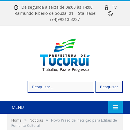
De segunda a sexta de 08:00 às 14:00
TV
Raimundo Ribeiro de Souza, 01 – Sta Isabel
(94)99210-3227
Pesquisar
por:
MENU
»
»
Home
Notícias
Novo Prazo de Inscrição para Editais de
Fomento Cultural