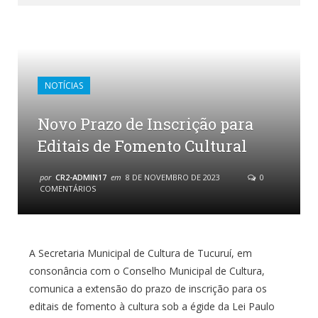
NOTÍCIAS
Novo Prazo de Inscrição para
Editais de Fomento Cultural
por
CR2-ADMIN17
em
8 DE NOVEMBRO DE 2023
0
COMENTÁRIOS
A Secretaria Municipal de Cultura de Tucuruí, em
consonância com o Conselho Municipal de Cultura,
comunica a extensão do prazo de inscrição para os
editais de fomento à cultura sob a égide da Lei Paulo