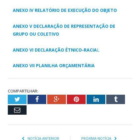
ANEXO IV RELATÓRIO DE EXECUÇÃO DO OBJETO
ANEXO V DECLARAÇÃO DE REPRESENTAÇÃO DE
GRUPO OU COLETIVO
ANEXO VI DECLARAÇÃO ÉTNICO-RACIA
L
ANEXO VII PLANILHA ORÇAMENTÁRIA
COMPARTILHAR:
Twitter
Facebook
Google+
Pinterest
LinkedIn
Tumblr
Email
NOTÍCIA ANTERIOR
PRÓXIMA NOTÍCIA