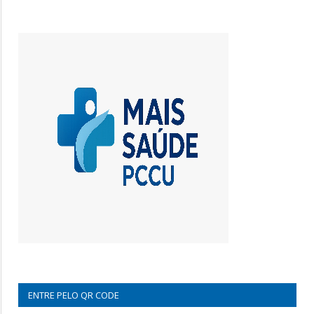
ENTRE PELO QR CODE