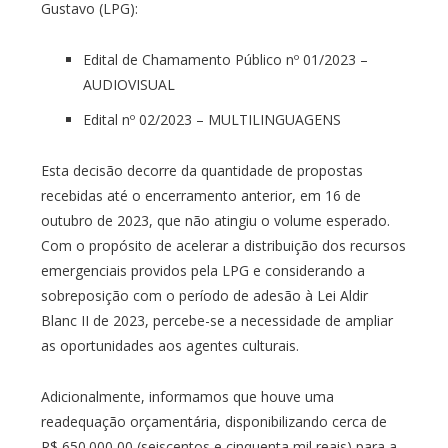
Gustavo (LPG):
Edital de Chamamento Público nº 01/2023 –
AUDIOVISUAL
Edital nº 02/2023 – MULTILINGUAGENS
Esta decisão decorre da quantidade de propostas
recebidas até o encerramento anterior, em 16 de
outubro de 2023, que não atingiu o volume esperado.
Com o propósito de acelerar a distribuição dos recursos
emergenciais providos pela LPG e considerando a
sobreposição com o período de adesão à Lei Aldir
Blanc II de 2023, percebe-se a necessidade de ampliar
as oportunidades aos agentes culturais.
Adicionalmente, informamos que houve uma
readequação orçamentária, disponibilizando cerca de
R$ 650.000,00 (seiscentos e cinquenta mil reais) para a