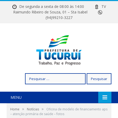
De segunda a sexta de 08:00 às 14:00
TV
Raimundo Ribeiro de Souza, 01 – Sta Isabel
(94)99210-3227
Pesquisar
por:
MENU
»
»
Home
Notícias
Oficina de modelo de financiamento aps
– atenção primária de saúde – fotos