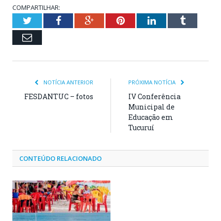
COMPARTILHAR:
Twitter
Facebook
Google+
Pinterest
LinkedIn
Tumblr
Email
NOTÍCIA ANTERIOR
PRÓXIMA NOTÍCIA
FESDANTUC – fotos
IV Conferência
Municipal de
Educação em
Tucuruí
CONTEÚDO RELACIONADO