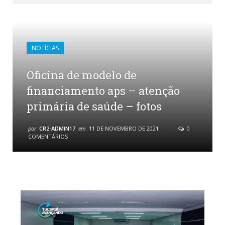
NOTÍCIAS
Oficina de modelo de
financiamento aps – atenção
primária de saúde – fotos
por
CR2-ADMIN17
em
11 DE NOVEMBRO DE 2021
0
COMENTÁRIOS