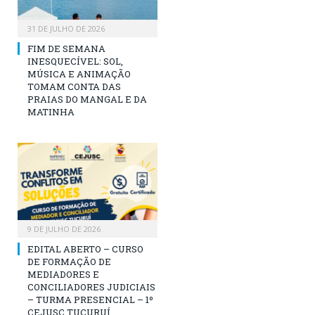
31 DE JULHO DE 2026
FIM DE SEMANA
INESQUECÍVEL: SOL,
MÚSICA E ANIMAÇÃO
TOMAM CONTA DAS
PRAIAS DO MANGAL E DA
MATINHA
9 DE JULHO DE 2026
EDITAL ABERTO – CURSO
DE FORMAÇÃO DE
MEDIADORES E
CONCILIADORES JUDICIAIS
– TURMA PRESENCIAL – 1º
CEJUSC TUCURUÍ