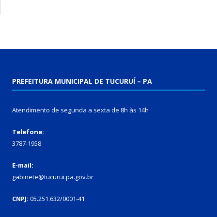
PREFEITURA MUNICIPAL DE TUCURUÍ – PA
Atendimento de segunda a sexta de 8h às 14h
Telefone:
3787-1958
E-mail:
gabinete@tucurui.pa.gov.br
CNPJ:
05.251.632/0001-41