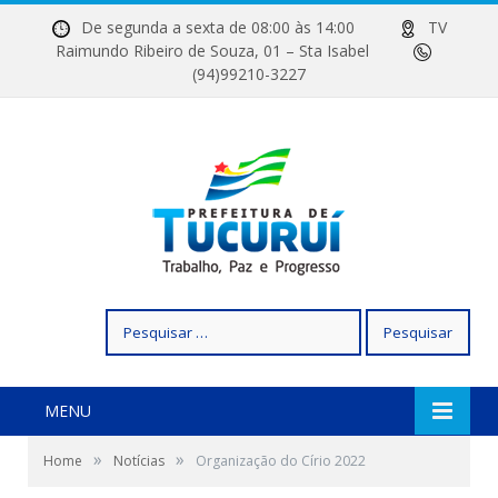
De segunda a sexta de 08:00 às 14:00
TV
Raimundo Ribeiro de Souza, 01 – Sta Isabel
(94)99210-3227
Pesquisar
por:
MENU
»
»
Home
Notícias
Organização do Círio 2022