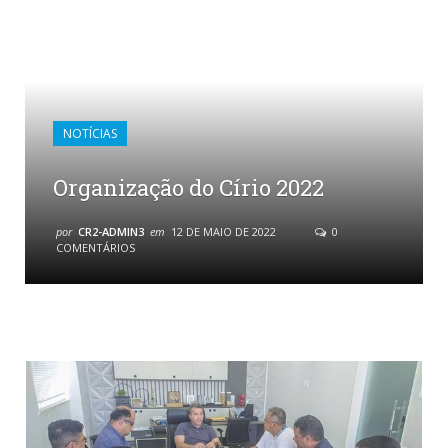
NOTÍCIAS
Organização do Círio 2022
por
CR2-ADMIN3
em
12 DE MAIO DE 2022
0
COMENTÁRIOS