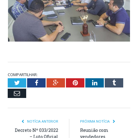
COMPARTILHAR:
Twitter
Facebook
Google+
Pinterest
LinkedIn
Tumblr
Email
NOTÍCIA ANTERIOR
PRÓXIMA NOTÍCIA
Decreto Nº 033/2022
Reunião com
– Luto Oficial
vendedores