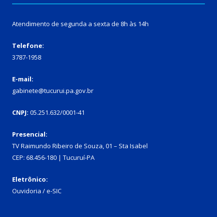
Atendimento de segunda a sexta de 8h às 14h
Telefone:
3787-1958
E-mail:
gabinete@tucurui.pa.gov.br
CNPJ:
05.251.632/0001-41
Presencial:
TV Raimundo Ribeiro de Souza, 01 – Sta Isabel
CEP: 68.456-180 | Tucuruí-PA
Eletrônico:
Ouvidoria
/
e-SIC