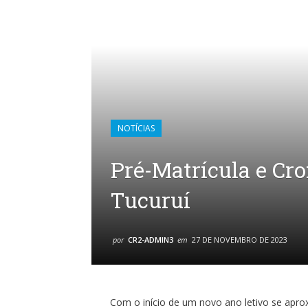
NOTÍCIAS
Pré-Matrícula e C
Tucuruí
por
CR2-ADMIN3
em
27 DE NOVEMBRO DE 2023
Com o início de um novo ano letivo se ap