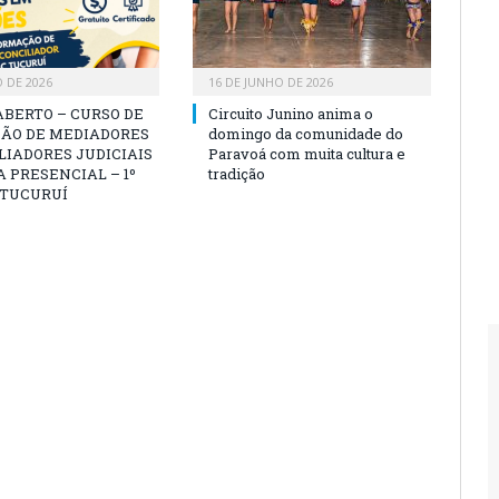
O DE 2026
16 DE JUNHO DE 2026
ABERTO – CURSO DE
Circuito Junino anima o
ÃO DE MEDIADORES
domingo da comunidade do
LIADORES JUDICIAIS
Paravoá com muita cultura e
 PRESENCIAL – 1º
tradição
 TUCURUÍ