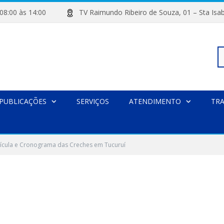
de 08:00 às 14:00
TV Raimundo Ribeiro de Souza, 01 – Sta
Pe
PUBLICAÇÕES
SERVIÇOS
ATENDIMENTO
TR
po
ícula e Cronograma das Creches em Tucuruí