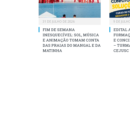
31 DE JULHO DE 2026
9 DE JULH
FIM DE SEMANA
EDITAL 
INESQUECÍVEL: SOL, MÚSICA
FORMAÇ
E ANIMAÇÃO TOMAM CONTA
E CONCI
DAS PRAIAS DO MANGAL E DA
– TURMA
MATINHA
CEJUSC