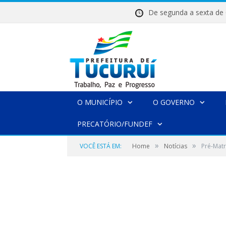
De segunda a sexta 
O MUNICÍPIO
O GOVERNO
PRECATÓRIO/FUNDEF
»
»
VOCÊ ESTÁ EM:
Home
Notícias
Pré-Matr