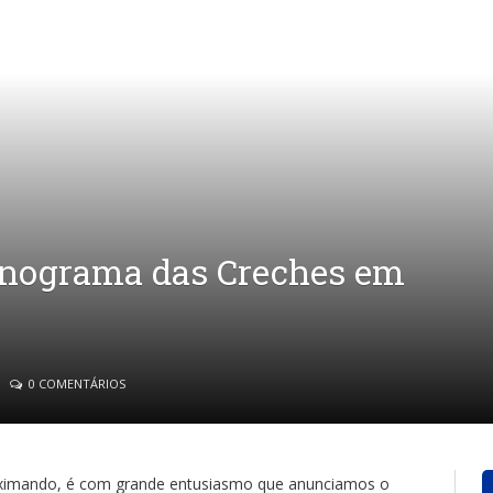
ronograma das Creches em
0 COMENTÁRIOS
roximando, é com grande entusiasmo que anunciamos o