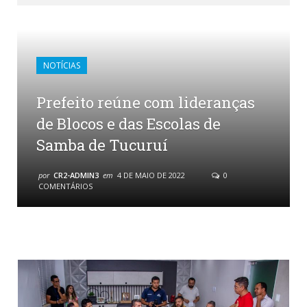
NOTÍCIAS
Prefeito reúne com lideranças
de Blocos e das Escolas de
Samba de Tucuruí
por
CR2-ADMIN3
em
4 DE MAIO DE 2022
0
COMENTÁRIOS