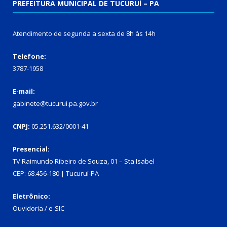
PREFEITURA MUNICIPAL DE TUCURUÍ – PA
Atendimento de segunda a sexta de 8h às 14h
Telefone:
3787-1958
E-mail:
gabinete@tucurui.pa.gov.br
CNPJ:
05.251.632/0001-41
Presencial:
TV Raimundo Ribeiro de Souza, 01 – Sta Isabel
CEP: 68.456-180 | Tucuruí-PA
Eletrônico:
Ouvidoria
/
e-SIC