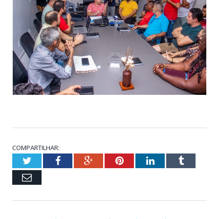
COMPARTILHAR:
Twitter
Facebook
Google+
Pinterest
LinkedIn
Tumblr
Email