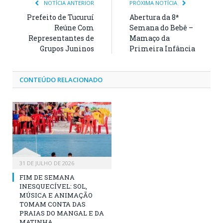
NOTÍCIA ANTERIOR
PRÓXIMA NOTÍCIA
Prefeito de Tucuruí
Abertura da 8ª
Reúne Com
Semana do Bebê –
Representantes de
Mamaço da
Grupos Juninos
Primeira Infância
CONTEÚDO RELACIONADO
31 DE JULHO DE 2026
FIM DE SEMANA
INESQUECÍVEL: SOL,
MÚSICA E ANIMAÇÃO
TOMAM CONTA DAS
PRAIAS DO MANGAL E DA
MATINHA