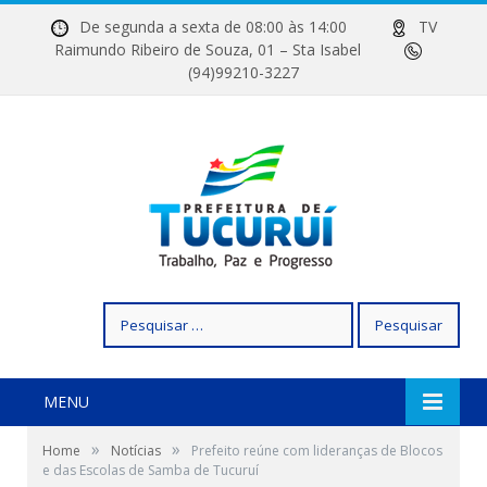
De segunda a sexta de 08:00 às 14:00
TV
Raimundo Ribeiro de Souza, 01 – Sta Isabel
(94)99210-3227
Pesquisar
por:
MENU
»
»
Home
Notícias
Prefeito reúne com lideranças de Blocos
e das Escolas de Samba de Tucuruí