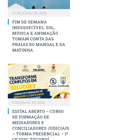
31 DE JULHO DE 2026
FIM DE SEMANA
INESQUECÍVEL: SOL,
MÚSICA E ANIMAÇÃO
TOMAM CONTA DAS
PRAIAS DO MANGAL E DA
MATINHA
9 DE JULHO DE 2026
EDITAL ABERTO – CURSO
DE FORMAÇÃO DE
MEDIADORES E
CONCILIADORES JUDICIAIS
– TURMA PRESENCIAL – 1º
CEJUSC TUCURUÍ