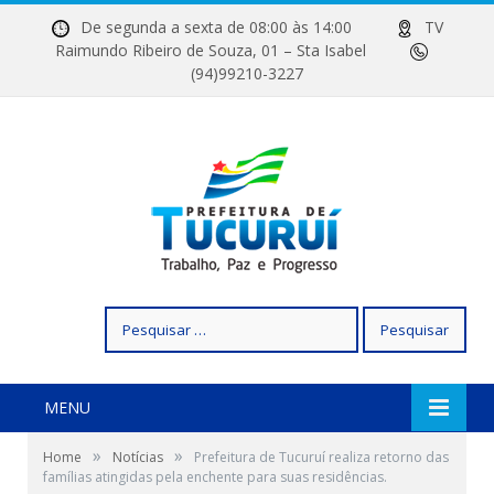
De segunda a sexta de 08:00 às 14:00
TV
Raimundo Ribeiro de Souza, 01 – Sta Isabel
(94)99210-3227
Pesquisar
por:
MENU
»
»
Home
Notícias
Prefeitura de Tucuruí realiza retorno das
famílias atingidas pela enchente para suas residências.