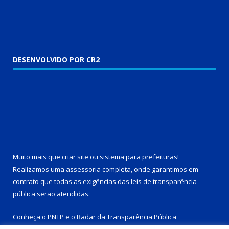
DESENVOLVIDO POR CR2
Muito mais que
criar site
ou
sistema para prefeituras
!
Realizamos uma
assessoria
completa, onde garantimos em
contrato que todas as exigências das
leis de transparência
pública
serão atendidas.
Conheça o
PNTP
e o
Radar da Transparência Pública