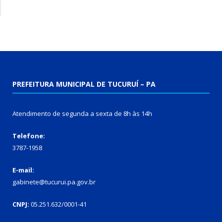
PREFEITURA MUNICIPAL DE TUCURUÍ – PA
Atendimento de segunda a sexta de 8h às 14h
Telefone:
3787-1958
E-mail:
gabinete@tucurui.pa.gov.br
CNPJ:
05.251.632/0001-41