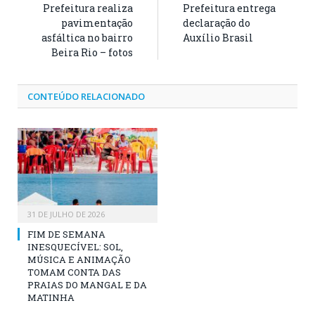
Prefeitura realiza
Prefeitura entrega
pavimentação
declaração do
asfáltica no bairro
Auxílio Brasil
Beira Rio – fotos
CONTEÚDO RELACIONADO
31 DE JULHO DE 2026
FIM DE SEMANA
INESQUECÍVEL: SOL,
MÚSICA E ANIMAÇÃO
TOMAM CONTA DAS
PRAIAS DO MANGAL E DA
MATINHA