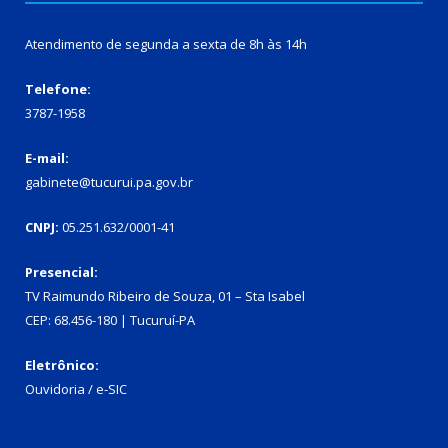
Atendimento de segunda a sexta de 8h às 14h
Telefone:
3787-1958
E-mail:
gabinete@tucurui.pa.gov.br
CNPJ:
05.251.632/0001-41
Presencial:
TV Raimundo Ribeiro de Souza, 01 – Sta Isabel
CEP: 68.456-180 | Tucuruí-PA
Eletrônico:
Ouvidoria
/
e-SIC