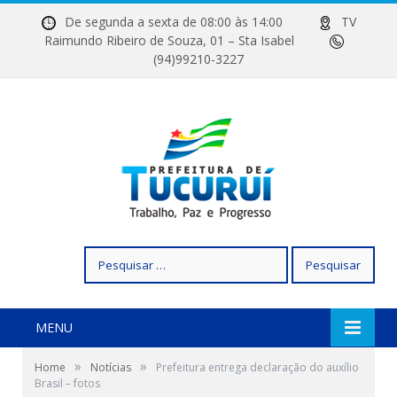
De segunda a sexta de 08:00 às 14:00
TV
Raimundo Ribeiro de Souza, 01 – Sta Isabel
(94)99210-3227
Pesquisar
por:
MENU
»
»
Home
Notícias
Prefeitura entrega declaração do auxílio
Brasil – fotos