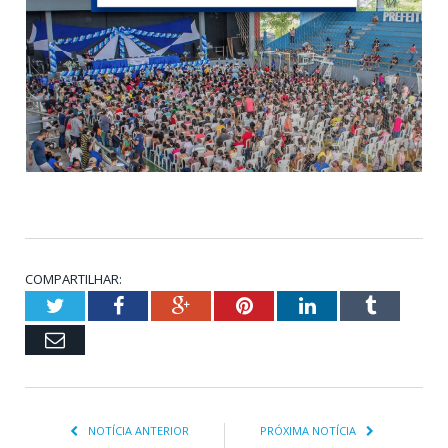
COMPARTILHAR:
Twitter
Facebook
Google+
Pinterest
LinkedIn
Tumblr
Email
NOTÍCIA ANTERIOR
PRÓXIMA NOTÍCIA