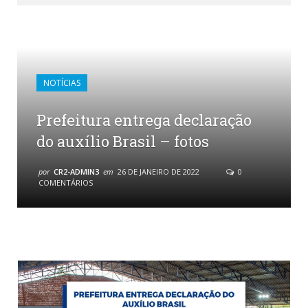
NOTÍCIAS
Prefeitura entrega declaração
do auxílio Brasil – fotos
por
CR2-ADMIN3
em
26 DE JANEIRO DE 2022
0
COMENTÁRIOS