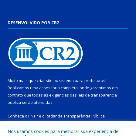
DESENVOLVIDO POR CR2
Muito mais que
criar site
ou
sistema para prefeituras
!
Realizamos uma
assessoria
completa, onde garantimos em
contrato que todas as exigências das
leis de transparência
pública
serão atendidas.
Conheça o
PNTP
e o
Radar da Transparência Pública
Nós usamos cookies para melhorar sua experiência de