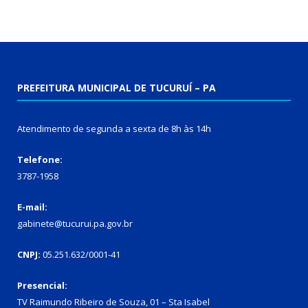
PREFEITURA MUNICIPAL DE TUCURUÍ – PA
Atendimento de segunda a sexta de 8h às 14h
Telefone:
3787-1958
E-mail:
gabinete@tucurui.pa.gov.br
CNPJ:
05.251.632/0001-41
Presencial:
TV Raimundo Ribeiro de Souza, 01 – Sta Isabel