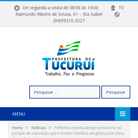
De segunda a sexta de 08:00 às 14:00
TV
Raimundo Ribeiro de Souza, 01 – Sta Isabel
(94)99210-3227
Pesquisar
por:
MENU
»
»
Home
Notícias
Prefeitura monta abrigo provisório no
parque de exposição para receber famílias atingidas pela cheia