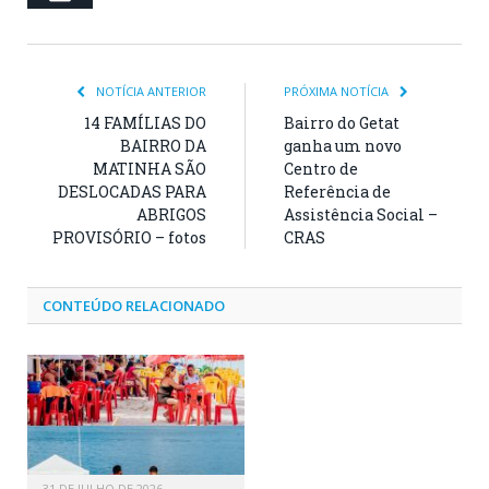
NOTÍCIA ANTERIOR
PRÓXIMA NOTÍCIA
14 FAMÍLIAS DO
Bairro do Getat
BAIRRO DA
ganha um novo
MATINHA SÃO
Centro de
DESLOCADAS PARA
Referência de
ABRIGOS
Assistência Social –
PROVISÓRIO – fotos
CRAS
CONTEÚDO RELACIONADO
31 DE JULHO DE 2026