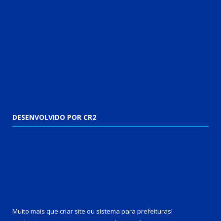
DESENVOLVIDO POR CR2
Muito mais que
criar site
ou
sistema para prefeituras
!