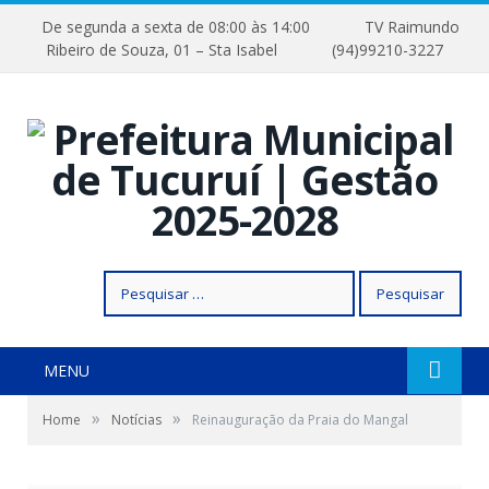
De segunda a sexta de 08:00 às 14:00
TV Raimundo
Ribeiro de Souza, 01 – Sta Isabel
(94)99210-3227
Pesquisar
por:
MENU
»
»
Home
Notícias
Reinauguração da Praia do Mangal