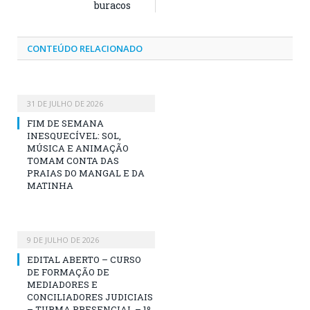
buracos
CONTEÚDO RELACIONADO
31 DE JULHO DE 2026
FIM DE SEMANA
INESQUECÍVEL: SOL,
MÚSICA E ANIMAÇÃO
TOMAM CONTA DAS
PRAIAS DO MANGAL E DA
MATINHA
9 DE JULHO DE 2026
EDITAL ABERTO – CURSO
DE FORMAÇÃO DE
MEDIADORES E
CONCILIADORES JUDICIAIS
– TURMA PRESENCIAL – 1º