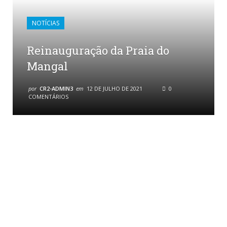
NOTÍCIAS
Reinauguração da Praia do
Mangal
por
CR2-ADMIN3
em
12 DE JULHO DE 2021
0
COMENTÁRIOS