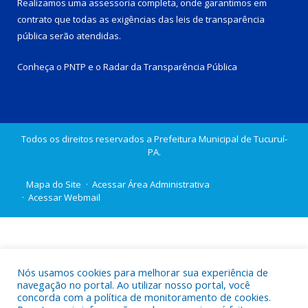
Realizamos uma
assessoria
completa, onde garantimos em
contrato que todas as exigências das
leis de transparência
pública
serão atendidas.
Conheça o
PNTP
e o
Radar da Transparência Pública
Todos os direitos reservados a Prefeitura Municipal de Tucuruí-
PA.
Mapa do Site
Acessar Área Administrativa
Acessar Webmail
Nós usamos cookies para melhorar sua experiência de
navegação no portal. Ao utilizar nosso portal, você
concorda com a política de monitoramento de cookies.