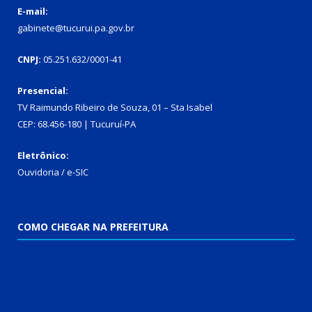
E-mail:
gabinete@tucurui.pa.gov.br
CNPJ:
05.251.632/0001-41
Presencial:
TV Raimundo Ribeiro de Souza, 01 – Sta Isabel
CEP: 68.456-180 | Tucuruí-PA
Eletrônico:
Ouvidoria
/
e-SIC
COMO CHEGAR NA PREFEITURA