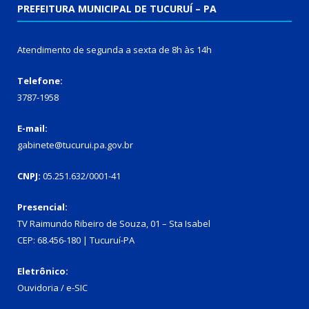
PREFEITURA MUNICIPAL DE TUCURUÍ – PA
Atendimento de segunda a sexta de 8h às 14h
Telefone:
3787-1958
E-mail:
gabinete@tucurui.pa.gov.br
CNPJ:
05.251.632/0001-41
Presencial:
TV Raimundo Ribeiro de Souza, 01 – Sta Isabel
CEP: 68.456-180 | Tucuruí-PA
Eletrônico:
Ouvidoria
/
e-SIC