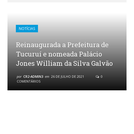
NOTÍCIAS
Reinaugurada a Prefeitura de
Tucuruí e nomeada Palácio
Jones William da Silva Galvão
por
CR2-ADMIN3
em
26 DE JULHO DE 2021
0
COMENTÁRIOS