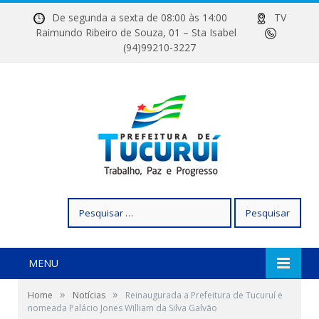
De segunda a sexta de 08:00 às 14:00
TV
Raimundo Ribeiro de Souza, 01 – Sta Isabel
(94)99210-3227
Pesquisar
por:
MENU
»
»
Home
Notícias
Reinaugurada a Prefeitura de Tucuruí e
nomeada Palácio Jones William da Silva Galvão