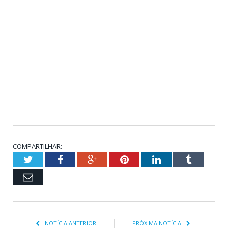
COMPARTILHAR:
Twitter
Facebook
Google+
Pinterest
LinkedIn
Tumblr
Email
NOTÍCIA ANTERIOR
PRÓXIMA NOTÍCIA