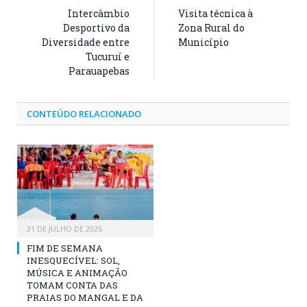
Intercâmbio
Visita técnica à
Desportivo da
Zona Rural do
Diversidade entre
Município
Tucuruí e
Parauapebas
CONTEÚDO RELACIONADO
31 DE JULHO DE 2026
FIM DE SEMANA
INESQUECÍVEL: SOL,
MÚSICA E ANIMAÇÃO
TOMAM CONTA DAS
PRAIAS DO MANGAL E DA