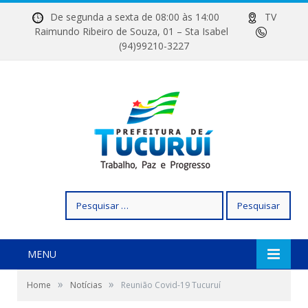
De segunda a sexta de 08:00 às 14:00
TV
Raimundo Ribeiro de Souza, 01 – Sta Isabel
(94)99210-3227
Pesquisar
por:
MENU
»
»
Home
Notícias
Reunião Covid-19 Tucuruí