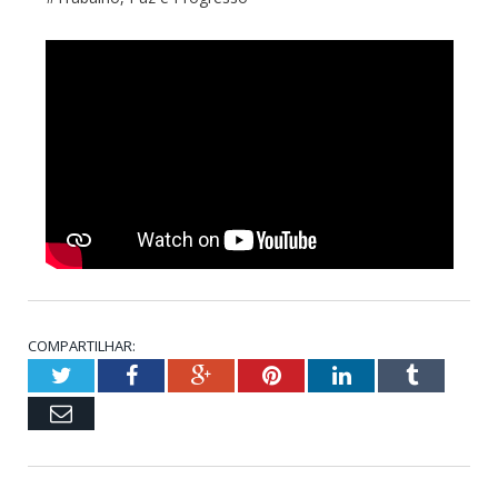
COMPARTILHAR:
Twitter
Facebook
Google+
Pinterest
LinkedIn
Tumblr
Email