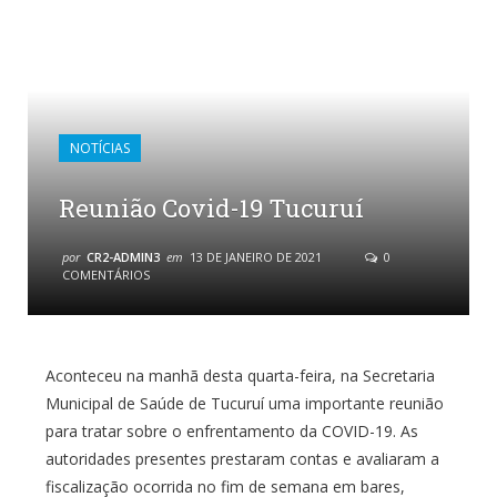
NOTÍCIAS
Reunião Covid-19 Tucuruí
por
CR2-ADMIN3
em
13 DE JANEIRO DE 2021
0
COMENTÁRIOS
Aconteceu na manhã desta quarta-feira, na Secretaria
Municipal de Saúde de Tucuruí uma importante reunião
para tratar sobre o enfrentamento da COVID-19. As
autoridades presentes prestaram contas e avaliaram a
fiscalização ocorrida no fim de semana em bares,