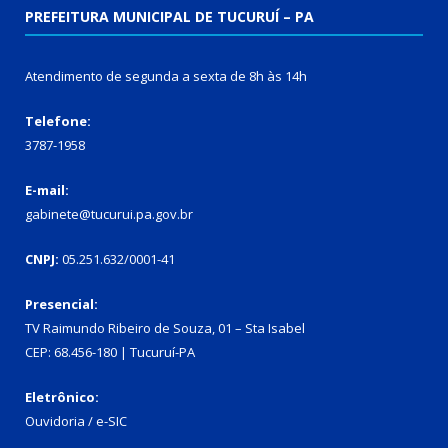
PREFEITURA MUNICIPAL DE TUCURUÍ – PA
Atendimento de segunda a sexta de 8h às 14h
Telefone:
3787-1958
E-mail:
gabinete@tucurui.pa.gov.br
CNPJ:
05.251.632/0001-41
Presencial:
TV Raimundo Ribeiro de Souza, 01 – Sta Isabel
CEP: 68.456-180 | Tucuruí-PA
Eletrônico:
Ouvidoria
/
e-SIC