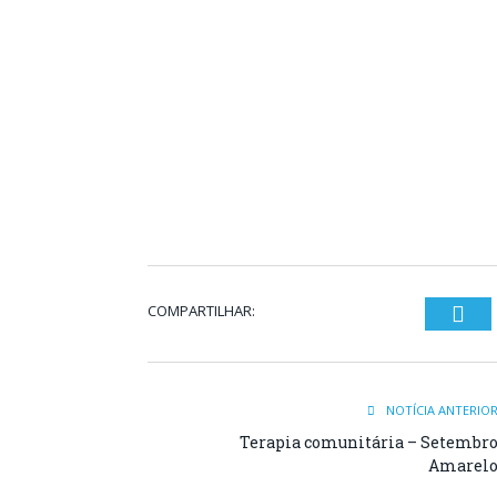
COMPARTILHAR:
Twi
NOTÍCIA ANTERIO
Terapia comunitária – Setembr
Amarel