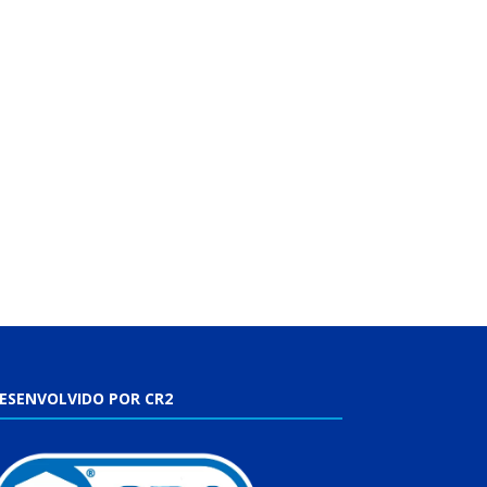
ESENVOLVIDO POR CR2