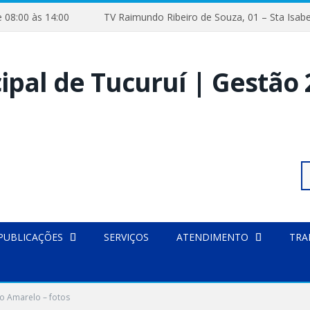
 de 08:00 às 14:00
TV Raimundo Ribeiro de Souza, 01 – Sta 
Pe
PUBLICAÇÕES
SERVIÇOS
ATENDIMENTO
TRA
 fotos
po
0 COMENTÁRIOS
o Amarelo – fotos