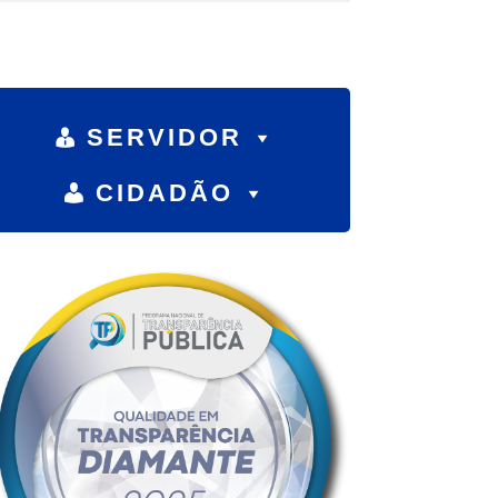
SERVIDOR
CIDADÃO