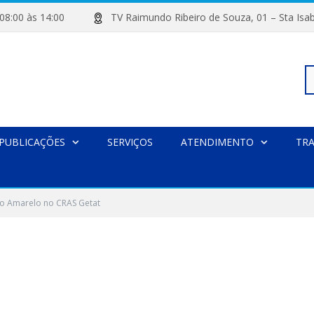
de 08:00 às 14:00
TV Raimundo Ribeiro de Souza, 01 – Sta
Pe
PUBLICAÇÕES
SERVIÇOS
ATENDIMENTO
TR
po
o Amarelo no CRAS Getat