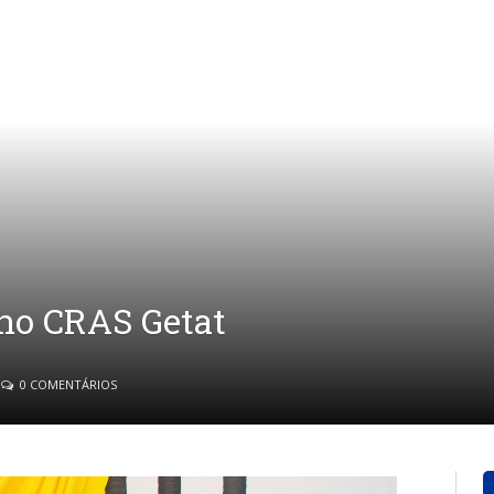
no CRAS Getat
0 COMENTÁRIOS