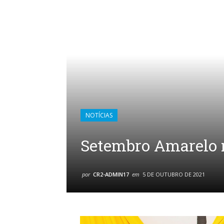
NOTÍCIAS
Setembro Amarelo 
por
CR2-ADMIN17
em
5 DE OUTUBRO DE 2021