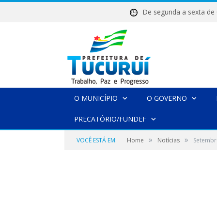
De segunda a sexta 
O MUNICÍPIO
O GOVERNO
PRECATÓRIO/FUNDEF
»
»
VOCÊ ESTÁ EM:
Home
Notícias
Setembr