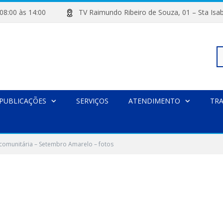
de 08:00 às 14:00
TV Raimundo Ribeiro de Souza, 01 – Sta
Pe
PUBLICAÇÕES
SERVIÇOS
ATENDIMENTO
TR
po
comunitária – Setembro Amarelo – fotos