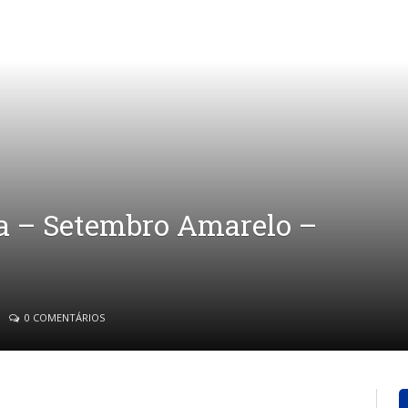
a – Setembro Amarelo –
0 COMENTÁRIOS