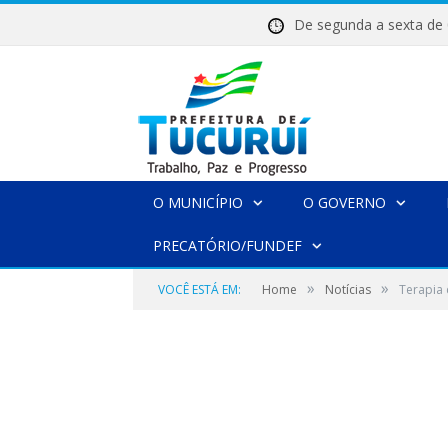
De segunda a sexta 
O MUNICÍPIO
O GOVERNO
PRECATÓRIO/FUNDEF
»
»
VOCÊ ESTÁ EM:
Home
Notícias
Terapia 