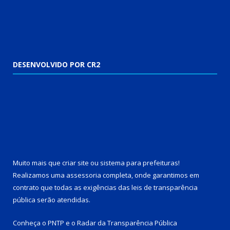
DESENVOLVIDO POR CR2
Muito mais que
criar site
ou
sistema para prefeituras
!
Realizamos uma
assessoria
completa, onde garantimos em
contrato que todas as exigências das
leis de transparência
pública
serão atendidas.
Conheça o
PNTP
e o
Radar da Transparência Pública