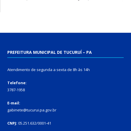
PREFEITURA MUNICIPAL DE TUCURUÍ – PA
Atendimento de segunda a sexta de 8h às 14h
Telefone:
3787-1958
E-mail:
gabinete@tucurui.pa.gov.br
CNPJ:
05.251.632/0001-41