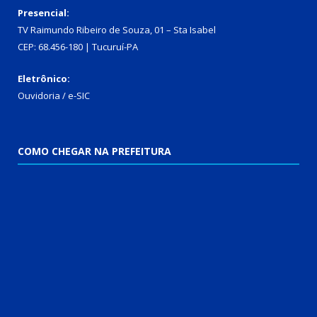
Presencial:
TV Raimundo Ribeiro de Souza, 01 – Sta Isabel
CEP: 68.456-180 | Tucuruí-PA
Eletrônico:
Ouvidoria
/
e-SIC
COMO CHEGAR NA PREFEITURA