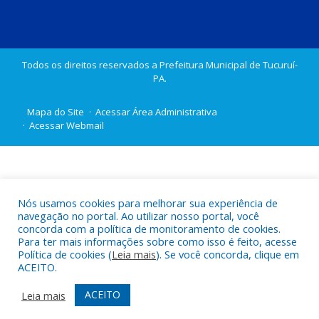
Todos os direitos reservados a Prefeitura Municipal de Tucuruí-
PA.
Mapa do Site
Acessar Área Administrativa
Acessar Webmail
Nós usamos cookies para melhorar sua experiência de
navegação no portal. Ao utilizar nosso portal, você
concorda com a política de monitoramento de cookies.
Para ter mais informações sobre como isso é feito, acesse
Política de cookies (
Leia mais
). Se você concorda, clique em
ACEITO.
ACEITO
Leia mais