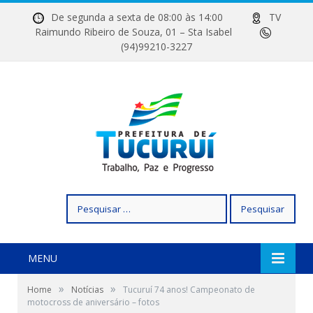
De segunda a sexta de 08:00 às 14:00
TV
Raimundo Ribeiro de Souza, 01 – Sta Isabel
(94)99210-3227
Pesquisar
por:
MENU
»
»
Home
Notícias
Tucuruí 74 anos! Campeonato de
motocross de aniversário – fotos