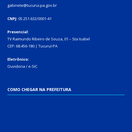
gabinete@tucurui.pa.gov.br
CNPJ:
05.251.632/0001-41
Presencial:
TV Raimundo Ribeiro de Souza, 01 – Sta Isabel
CEP: 68.456-180 | Tucuruí-PA
Eletrônico:
Ouvidoria
/
e-SIC
COMO CHEGAR NA PREFEITURA