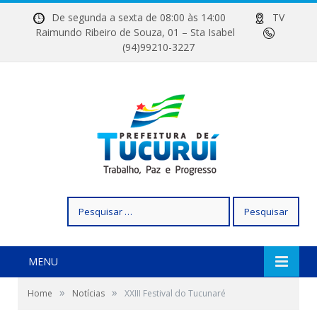
De segunda a sexta de 08:00 às 14:00
TV
Raimundo Ribeiro de Souza, 01 – Sta Isabel
(94)99210-3227
Pesquisar
por:
MENU
»
»
Home
Notícias
XXIII Festival do Tucunaré