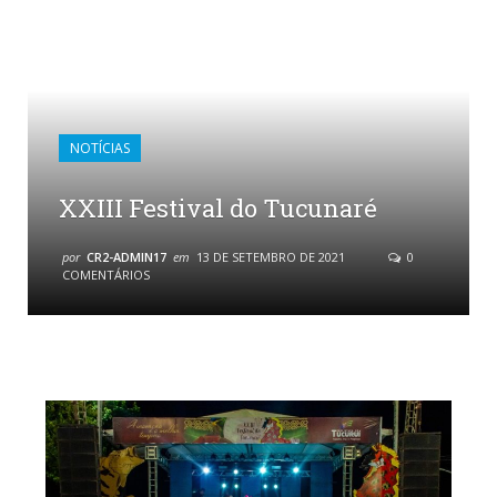
NOTÍCIAS
XXIII Festival do Tucunaré
por
CR2-ADMIN17
em
13 DE SETEMBRO DE 2021
0
COMENTÁRIOS