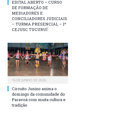
EDITAL ABERTO – CURSO
DE FORMAÇÃO DE
MEDIADORES E
CONCILIADORES JUDICIAIS
– TURMA PRESENCIAL – 1º
CEJUSC TUCURUÍ
16 DE JUNHO DE 2026
Circuito Junino anima o
domingo da comunidade do
Paravoá com muita cultura e
tradição