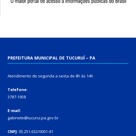
PREFEITURA MUNICIPAL DE TUCURUÍ – PA
Atendimento de segunda a sexta de 8h às 14h
Telefone:
3787-1958
E-mail:
gabinete@tucurui.pa.gov.br
CNPJ:
05.251.632/0001-41