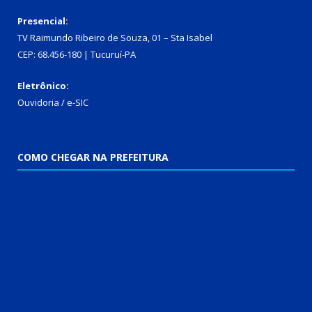
Presencial:
TV Raimundo Ribeiro de Souza, 01 – Sta Isabel
CEP: 68.456-180 | Tucuruí-PA
Eletrônico:
Ouvidoria
/
e-SIC
COMO CHEGAR NA PREFEITURA