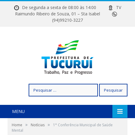
De segunda a sexta de 08:00 às 14:00
TV
Raimundo Ribeiro de Souza, 01 – Sta Isabel
(94)99210-3227
Pesquisar
por:
MENU
»
»
Home
Notícias
1° Conferência Municipal de Saúde
Mental