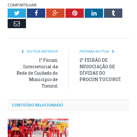
COMPARTILHAR:
Twitter
Facebook
Google+
Pinterest
LinkedIn
Tumblr
Email
NOTÍCIA ANTERIOR
PRÓXIMA NOTÍCIA
1° Fórum
2° FEIRÃO DE
Intersetorial da
NEGOCIAÇÃO DE
Rede de Cuidado do
DÍVIDAS DO
Município de
PROCON TUCURUÍ
Tucuruí
CONTEÚDO RELACIONADO