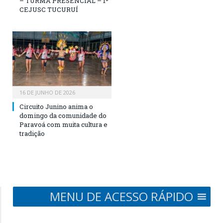
– TURMA PRESENCIAL – 1º
CEJUSC TUCURUÍ
16 DE JUNHO DE 2026
Circuito Junino anima o
domingo da comunidade do
Paravoá com muita cultura e
tradição
MENU DE ACESSO RÁPIDO