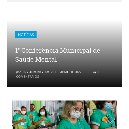
NOTÍCIAS
1° Conferência Municipal de
Saúde Mental
por
CR2-ADMIN17
em
29 DE ABRIL DE 2022
0
COMENTÁRIOS