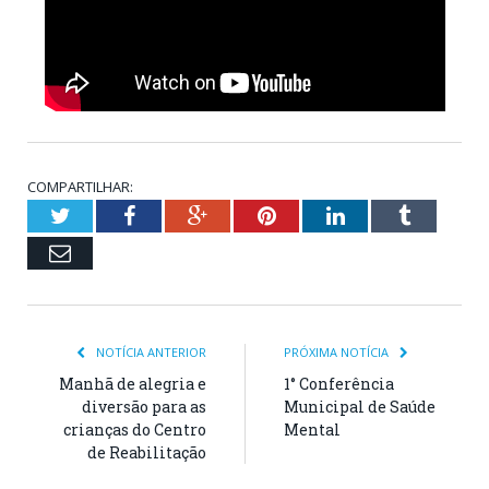
COMPARTILHAR:
Twitter
Facebook
Google+
Pinterest
LinkedIn
Tumblr
Email
NOTÍCIA ANTERIOR
PRÓXIMA NOTÍCIA
Manhã de alegria e
1° Conferência
diversão para as
Municipal de Saúde
crianças do Centro
Mental
de Reabilitação