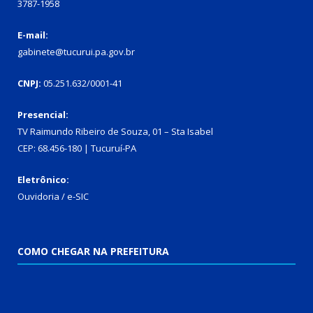
3787-1958
E-mail:
gabinete@tucurui.pa.gov.br
CNPJ:
05.251.632/0001-41
Presencial:
TV Raimundo Ribeiro de Souza, 01 – Sta Isabel
CEP: 68.456-180 | Tucuruí-PA
Eletrônico:
Ouvidoria
/
e-SIC
COMO CHEGAR NA PREFEITURA