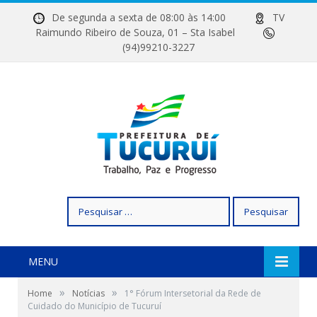
De segunda a sexta de 08:00 às 14:00
TV
Raimundo Ribeiro de Souza, 01 – Sta Isabel
(94)99210-3227
Pesquisar
por:
MENU
»
»
Home
Notícias
1° Fórum Intersetorial da Rede de
Cuidado do Município de Tucuruí