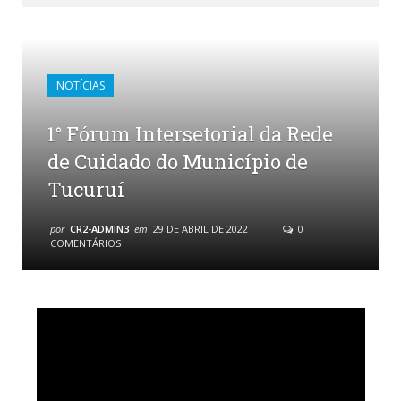
NOTÍCIAS
1° Fórum Intersetorial da Rede
de Cuidado do Município de
Tucuruí
por
CR2-ADMIN3
em
29 DE ABRIL DE 2022
0
COMENTÁRIOS