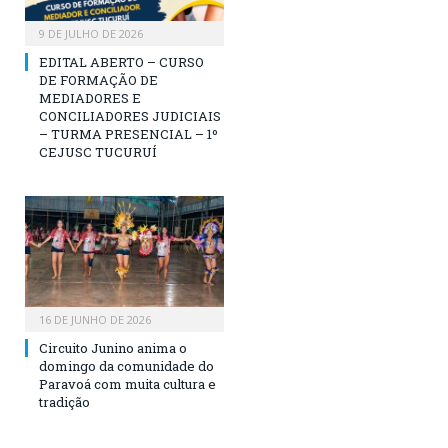
9 DE JULHO DE 2026
EDITAL ABERTO – CURSO
DE FORMAÇÃO DE
MEDIADORES E
CONCILIADORES JUDICIAIS
– TURMA PRESENCIAL – 1º
CEJUSC TUCURUÍ
16 DE JUNHO DE 2026
Circuito Junino anima o
domingo da comunidade do
Paravoá com muita cultura e
tradição