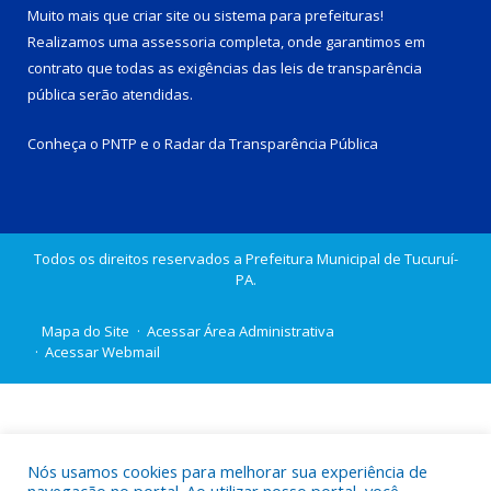
Muito mais que
criar site
ou
sistema para prefeituras
!
Realizamos uma
assessoria
completa, onde garantimos em
contrato que todas as exigências das
leis de transparência
pública
serão atendidas.
Conheça o
PNTP
e o
Radar da Transparência Pública
Todos os direitos reservados a Prefeitura Municipal de Tucuruí-
PA.
Mapa do Site
Acessar Área Administrativa
Acessar Webmail
Nós usamos cookies para melhorar sua experiência de