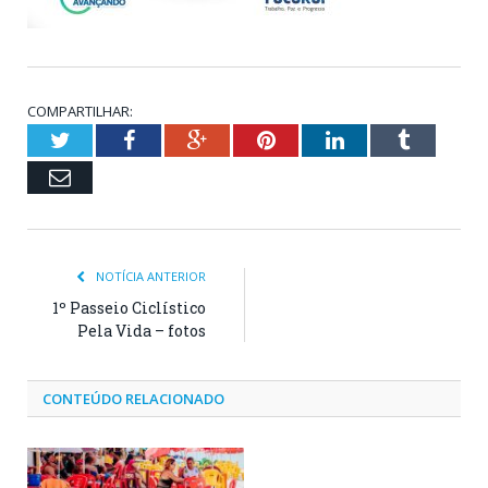
COMPARTILHAR:
Twitter
Facebook
Google+
Pinterest
LinkedIn
Tumblr
Email
NOTÍCIA ANTERIOR
1º Passeio Ciclístico
Pela Vida – fotos
CONTEÚDO RELACIONADO