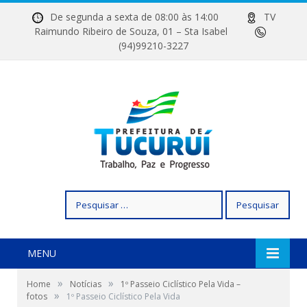
De segunda a sexta de 08:00 às 14:00
TV
Raimundo Ribeiro de Souza, 01 – Sta Isabel
(94)99210-3227
Pesquisar
por:
MENU
»
»
Home
Notícias
1º Passeio Ciclístico Pela Vida –
»
fotos
1º Passeio Ciclístico Pela Vida