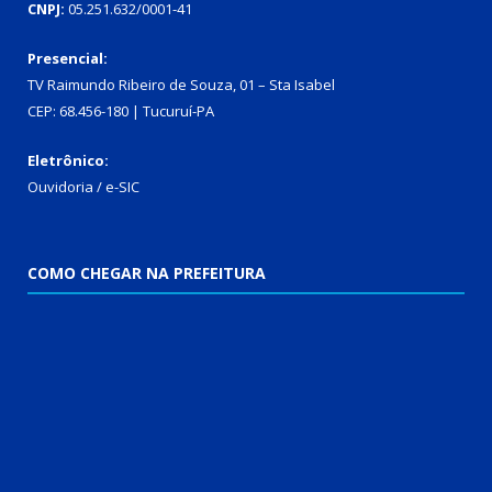
CNPJ:
05.251.632/0001-41
Presencial:
TV Raimundo Ribeiro de Souza, 01 – Sta Isabel
CEP: 68.456-180 | Tucuruí-PA
Eletrônico:
Ouvidoria
/
e-SIC
COMO CHEGAR NA PREFEITURA