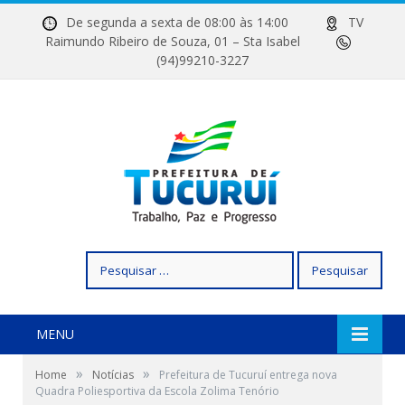
De segunda a sexta de 08:00 às 14:00
TV
Raimundo Ribeiro de Souza, 01 – Sta Isabel
(94)99210-3227
Pesquisar
por:
MENU
»
»
Home
Notícias
Prefeitura de Tucuruí entrega nova
Quadra Poliesportiva da Escola Zolima Tenório