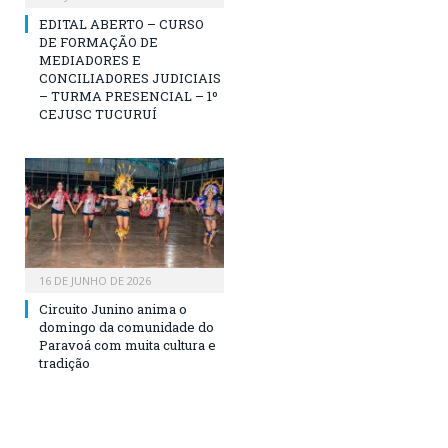
EDITAL ABERTO – CURSO
DE FORMAÇÃO DE
MEDIADORES E
CONCILIADORES JUDICIAIS
– TURMA PRESENCIAL – 1º
CEJUSC TUCURUÍ
16 DE JUNHO DE 2026
Circuito Junino anima o
domingo da comunidade do
Paravoá com muita cultura e
tradição