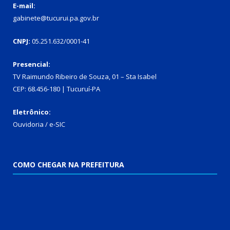
E-mail:
gabinete@tucurui.pa.gov.br
CNPJ:
05.251.632/0001-41
Presencial:
TV Raimundo Ribeiro de Souza, 01 – Sta Isabel
CEP: 68.456-180 | Tucuruí-PA
Eletrônico:
Ouvidoria
/
e-SIC
COMO CHEGAR NA PREFEITURA