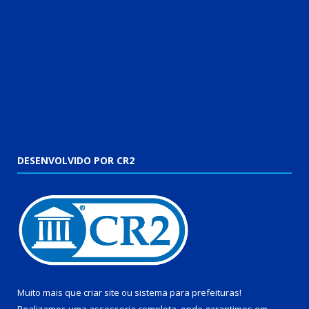
DESENVOLVIDO POR CR2
Muito mais que
criar site
ou
sistema para prefeituras
!
Realizamos uma
assessoria
completa, onde garantimos em