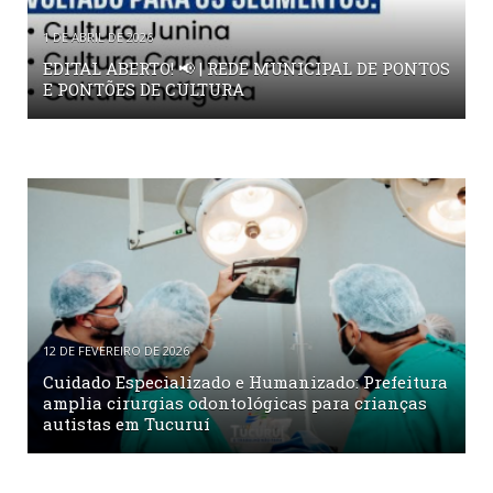
1 DE ABRIL DE 2026
EDITAL ABERTO! 📢 | REDE MUNICIPAL DE PONTOS
E PONTÕES DE CULTURA
12 DE FEVEREIRO DE 2026
Cuidado Especializado e Humanizado: Prefeitura
amplia cirurgias odontológicas para crianças
autistas em Tucuruí