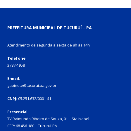
PREFEITURA MUNICIPAL DE TUCURUÍ – PA
Atendimento de segunda a sexta de 8h às 14h
Telefone:
3787-1958
E-mail:
gabinete@tucurui.pa.gov.br
CNPJ:
05.251.632/0001-41
Presencial:
TV Raimundo Ribeiro de Souza, 01 – Sta Isabel
CEP: 68.456-180 | Tucuruí-PA