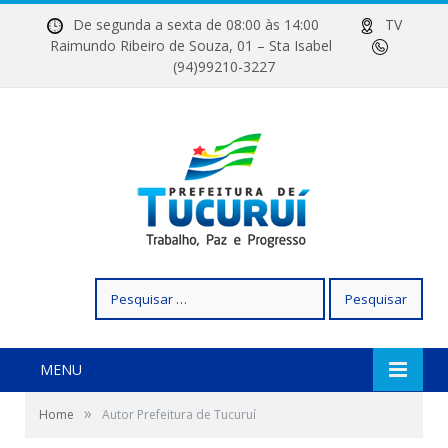
De segunda a sexta de 08:00 às 14:00
TV
Raimundo Ribeiro de Souza, 01 – Sta Isabel
(94)99210-3227
Pesquisar
por:
MENU
»
Home
Autor Prefeitura de Tucuruí