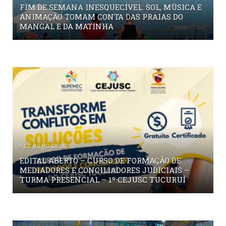
FIM DE SEMANA INESQUECÍVEL: SOL, MÚSICA E
ANIMAÇÃO TOMAM CONTA DAS PRAIAS DO
MANGAL E DA MATINHA
9 DE JULHO DE 2026
EDITAL ABERTO – CURSO DE FORMAÇÃO DE
MEDIADORES E CONCILIADORES JUDICIAIS –
TURMA PRESENCIAL – 1º CEJUSC TUCURUÍ