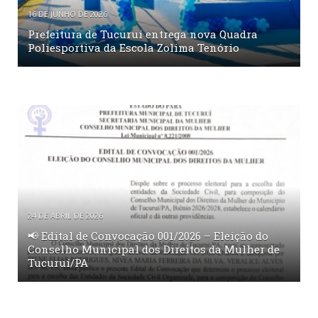
16 DE JUNHO DE 2026
Prefeitura de Tucuruí entrega nova Quadra
Poliesportiva da Escola Zolima Tenório
24 DE ABRIL DE 2026
📢 Edital de Convocação 001/2026 – Eleição do
Conselho Municipal dos Direitos da Mulher de
Tucuruí/PA