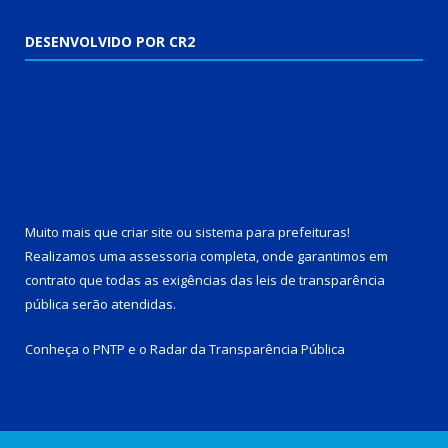
DESENVOLVIDO POR CR2
Muito mais que
criar site
ou
sistema para prefeituras
!
Realizamos uma
assessoria
completa, onde garantimos em
contrato que todas as exigências das
leis de transparência
pública
serão atendidas.
Conheça o
PNTP
e o
Radar da Transparência Pública