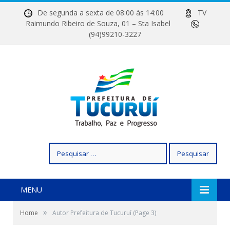
De segunda a sexta de 08:00 às 14:00
TV
Raimundo Ribeiro de Souza, 01 – Sta Isabel
(94)99210-3227
Pesquisar
por:
MENU
»
Home
Autor Prefeitura de Tucuruí
(Page 3)