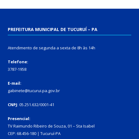
PREFEITURA MUNICIPAL DE TUCURUÍ – PA
Atendimento de segunda a sexta de 8h às 14h
Telefone:
3787-1958
E-mail:
gabinete@tucurui.pa.gov.br
CNPJ:
05.251.632/0001-41
Presencial:
TV Raimundo Ribeiro de Souza, 01 – Sta Isabel
CEP: 68.456-180 | Tucuruí-PA