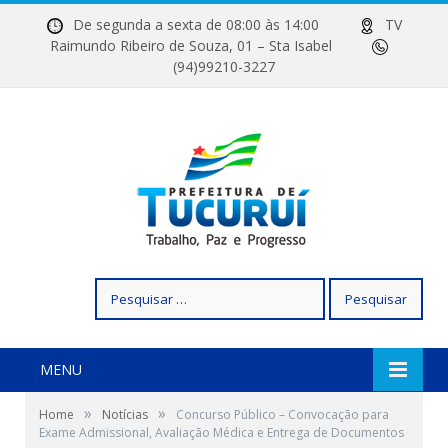
De segunda a sexta de 08:00 às 14:00
TV
Raimundo Ribeiro de Souza, 01 – Sta Isabel
(94)99210-3227
Pesquisar
por:
MENU
»
»
Home
Notícias
Concurso Público – Convocação para
Exame Admissional, Avaliação Médica e Entrega de Documentos