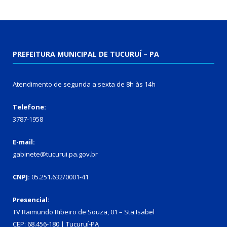
PREFEITURA MUNICIPAL DE TUCURUÍ – PA
Atendimento de segunda a sexta de 8h às 14h
Telefone:
3787-1958
E-mail:
gabinete@tucurui.pa.gov.br
CNPJ:
05.251.632/0001-41
Presencial:
TV Raimundo Ribeiro de Souza, 01 – Sta Isabel
CEP: 68.456-180 | Tucuruí-PA