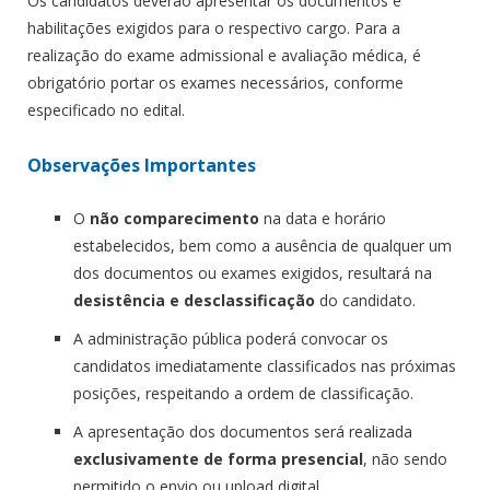
Os candidatos deverão apresentar os documentos e
habilitações exigidos para o respectivo cargo. Para a
realização do exame admissional e avaliação médica, é
obrigatório portar os exames necessários, conforme
especificado no edital.
Observações Importantes
O
não comparecimento
na data e horário
estabelecidos, bem como a ausência de qualquer um
dos documentos ou exames exigidos, resultará na
desistência e desclassificação
do candidato.
A administração pública poderá convocar os
candidatos imediatamente classificados nas próximas
posições, respeitando a ordem de classificação.
A apresentação dos documentos será realizada
exclusivamente de forma presencial
, não sendo
permitido o envio ou upload digital.