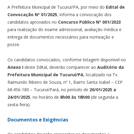
A Prefeitura Municipal de Tucuruí/PA, por meio do
Edital de
Convocação Nº 01/2025
, informa a convocação dos
candidatos aprovados no
Concurso Público Nº 001/2023
para realização do exame admissional, avaliação médica e
entrega de documentos necessários para nomeação e
posse.
Os candidatos convocados, conforme listagem disponível no
Anexo I
deste Edital, deverão comparecer ao
Auditório da
Prefeitura Municipal de Tucuruí/PA
, localizado na Tv.
Raimundo Ribeiro de Souza, nº 1, Bairro Santa Isabel – CEP
68.456-180 – Tucuruí/Pará, no período de
20/01/2025 a
24/01/2025
, no horário de
8h00 às 18h00
(de segunda a
sexta-feira).
Documentos e Exigências