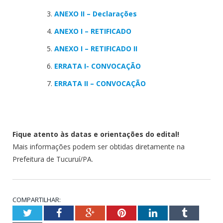
ANEXO II – Declarações
ANEXO I – RETIFICADO
ANEXO I – RETIFICADO II
ERRATA I- CONVOCAÇÃO
ERRATA II – CONVOCAÇÃO
Fique atento às datas e orientações do edital!
Mais informações podem ser obtidas diretamente na
Prefeitura de Tucuruí/PA.
COMPARTILHAR:
Twitter
Facebook
Google+
Pinterest
LinkedIn
Tumblr