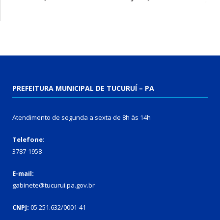
PREFEITURA MUNICIPAL DE TUCURUÍ – PA
Atendimento de segunda a sexta de 8h às 14h
Telefone:
3787-1958
E-mail:
gabinete@tucurui.pa.gov.br
CNPJ:
05.251.632/0001-41