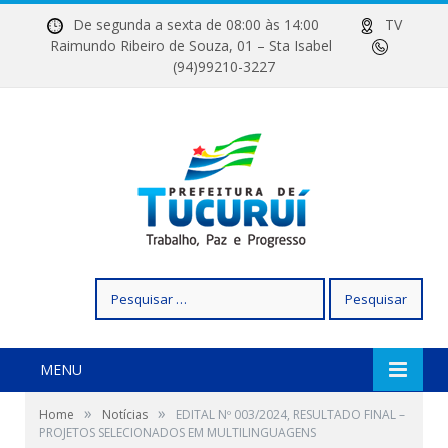
De segunda a sexta de 08:00 às 14:00
TV
Raimundo Ribeiro de Souza, 01 – Sta Isabel
(94)99210-3227
Pesquisar
por:
MENU
»
»
Home
Notícias
EDITAL Nº 003/2024, RESULTADO FINAL –
PROJETOS SELECIONADOS EM MULTILINGUAGENS