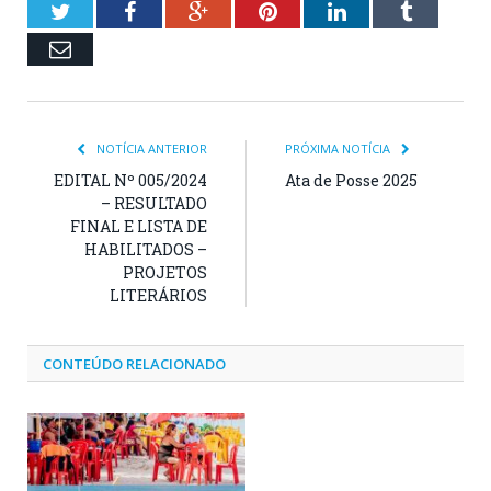
Twitter
Facebook
Google+
Pinterest
LinkedIn
Tumblr
Email
NOTÍCIA ANTERIOR
PRÓXIMA NOTÍCIA
EDITAL Nº 005/2024
Ata de Posse 2025
– RESULTADO
FINAL E LISTA DE
HABILITADOS –
PROJETOS
LITERÁRIOS
CONTEÚDO RELACIONADO