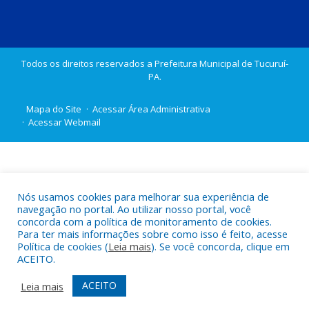
Todos os direitos reservados a Prefeitura Municipal de Tucuruí-
PA.
Mapa do Site
Acessar Área Administrativa
Acessar Webmail
Nós usamos cookies para melhorar sua experiência de
navegação no portal. Ao utilizar nosso portal, você
concorda com a política de monitoramento de cookies.
Para ter mais informações sobre como isso é feito, acesse
Política de cookies (
Leia mais
). Se você concorda, clique em
ACEITO.
ACEITO
Leia mais