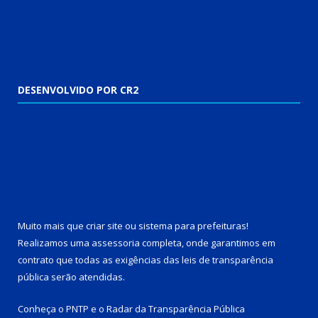
DESENVOLVIDO POR CR2
Muito mais que
criar site
ou
sistema para prefeituras
!
Realizamos uma
assessoria
completa, onde garantimos em
contrato que todas as exigências das
leis de transparência
pública
serão atendidas.
Conheça o
PNTP
e o
Radar da Transparência Pública