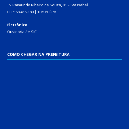
TV Raimundo Ribeiro de Souza, 01 – Sta Isabel
CEP: 68.456-180 | Tucuruí-PA
Eletrônico:
Ouvidoria
/
e-SIC
COMO CHEGAR NA PREFEITURA