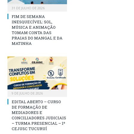
31 DE JULHO DE 2026
FIM DE SEMANA
INESQUECÍVEL: SOL,
MÚSICA E ANIMAÇÃO
TOMAM CONTA DAS
PRAIAS DO MANGAL E DA
MATINHA
9 DE JULHO DE 2026
EDITAL ABERTO – CURSO
DE FORMAÇÃO DE
MEDIADORES E
CONCILIADORES JUDICIAIS
– TURMA PRESENCIAL – 1º
CEJUSC TUCURUÍ