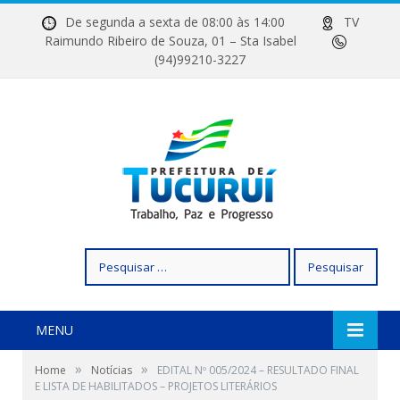
De segunda a sexta de 08:00 às 14:00
TV
Raimundo Ribeiro de Souza, 01 – Sta Isabel
(94)99210-3227
Pesquisar
por:
MENU
»
»
Home
Notícias
EDITAL Nº 005/2024 – RESULTADO FINAL
E LISTA DE HABILITADOS – PROJETOS LITERÁRIOS