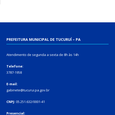
PREFEITURA MUNICIPAL DE TUCURUÍ – PA
Atendimento de segunda a sexta de 8h às 14h
Telefone:
3787-1958
E-mail:
gabinete@tucurui.pa.gov.br
CNPJ:
05.251.632/0001-41
Presencial: