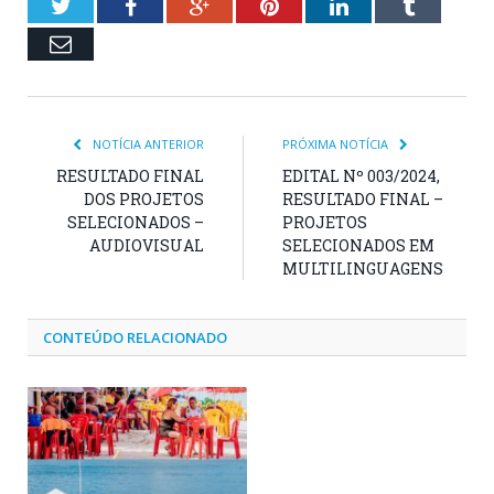
Twitter
Facebook
Google+
Pinterest
LinkedIn
Tumblr
Email
NOTÍCIA ANTERIOR
PRÓXIMA NOTÍCIA
RESULTADO FINAL
EDITAL Nº 003/2024,
DOS PROJETOS
RESULTADO FINAL –
SELECIONADOS –
PROJETOS
AUDIOVISUAL
SELECIONADOS EM
MULTILINGUAGENS
CONTEÚDO RELACIONADO