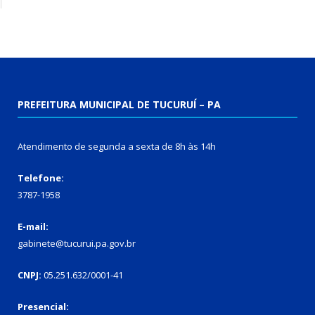
PREFEITURA MUNICIPAL DE TUCURUÍ – PA
Atendimento de segunda a sexta de 8h às 14h
Telefone:
3787-1958
E-mail:
gabinete@tucurui.pa.gov.br
CNPJ:
05.251.632/0001-41
Presencial: