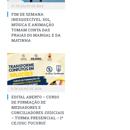
31 DE JULHO DE 2026
FIM DE SEMANA
INESQUECÍVEL: SOL,
MÚSICA E ANIMAÇÃO
TOMAM CONTA DAS
PRAIAS DO MANGAL E DA
MATINHA
9 DE JULHO DE 2026
EDITAL ABERTO – CURSO
DE FORMAÇÃO DE
MEDIADORES E
CONCILIADORES JUDICIAIS
– TURMA PRESENCIAL – 1º
CEJUSC TUCURUÍ