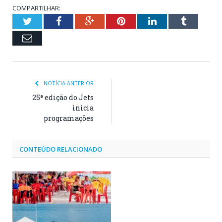
COMPARTILHAR:
Twitter
Facebook
Google+
Pinterest
LinkedIn
Tumblr
Email
NOTÍCIA ANTERIOR
25ª edição do Jets
inicia
programações
CONTEÚDO RELACIONADO