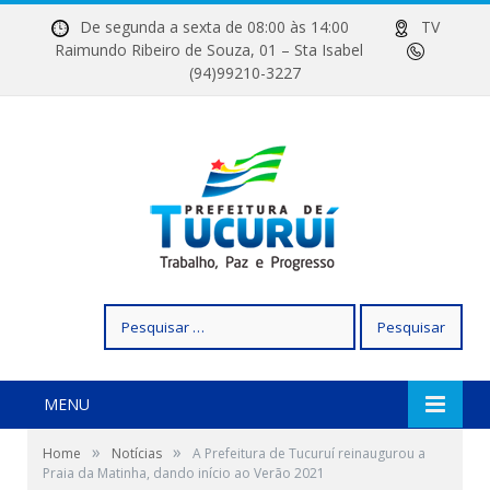
De segunda a sexta de 08:00 às 14:00
TV
Raimundo Ribeiro de Souza, 01 – Sta Isabel
(94)99210-3227
Pesquisar
por:
MENU
»
»
Home
Notícias
A Prefeitura de Tucuruí reinaugurou a
Praia da Matinha, dando início ao Verão 2021