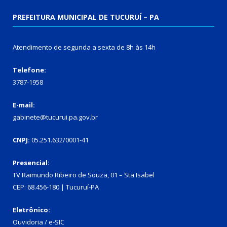
PREFEITURA MUNICIPAL DE TUCURUÍ – PA
Atendimento de segunda a sexta de 8h às 14h
Telefone:
3787-1958
E-mail:
gabinete@tucurui.pa.gov.br
CNPJ:
05.251.632/0001-41
Presencial:
TV Raimundo Ribeiro de Souza, 01 – Sta Isabel
CEP: 68.456-180 | Tucuruí-PA
Eletrônico:
Ouvidoria
/
e-SIC