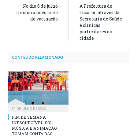
No dia 6 de julho
A Prefeitura de
iniciou o novo ciclo
Tucuruí, através da
de vacinação
Secretaria de Saúde
e clínicas
particulares da
cidade
CONTEÚDO RELACIONADO
31 DE JULHO DE 2026
FIM DE SEMANA
INESQUECÍVEL: SOL,
MÚSICA E ANIMAÇÃO
TOMAM CONTA DAS