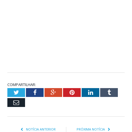
COMPARTILHAR:
Twitter
Facebook
Google+
Pinterest
LinkedIn
Tumblr
Email
NOTÍCIA ANTERIOR
PRÓXIMA NOTÍCIA