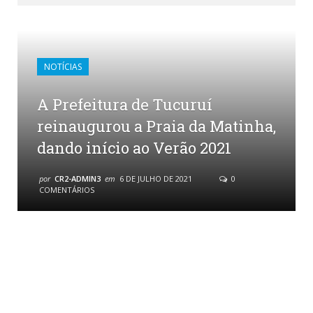
NOTÍCIAS
A Prefeitura de Tucuruí
reinaugurou a Praia da Matinha,
dando início ao Verão 2021
por
CR2-ADMIN3
em
6 DE JULHO DE 2021
0
COMENTÁRIOS