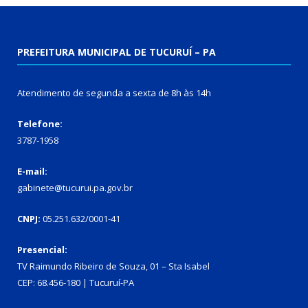
PREFEITURA MUNICIPAL DE TUCURUÍ – PA
Atendimento de segunda a sexta de 8h às 14h
Telefone:
3787-1958
E-mail:
gabinete@tucurui.pa.gov.br
CNPJ:
05.251.632/0001-41
Presencial:
TV Raimundo Ribeiro de Souza, 01 – Sta Isabel
CEP: 68.456-180 | Tucuruí-PA