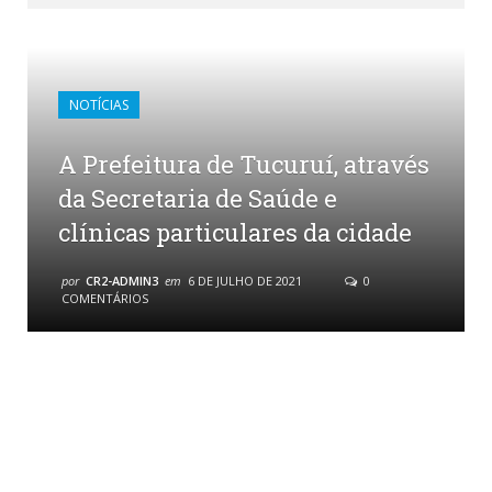
NOTÍCIAS
A Prefeitura de Tucuruí, através
da Secretaria de Saúde e
clínicas particulares da cidade
por
CR2-ADMIN3
em
6 DE JULHO DE 2021
0
COMENTÁRIOS