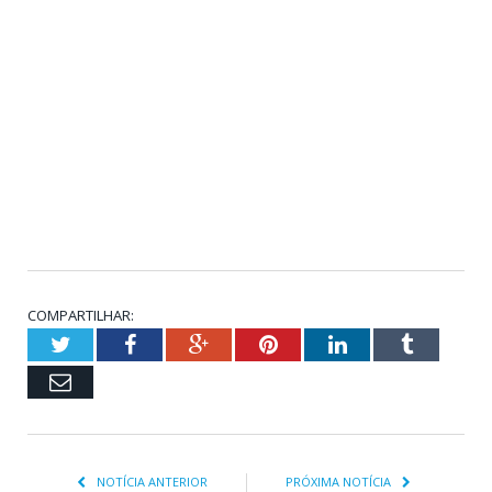
COMPARTILHAR:
Twitter
Facebook
Google+
Pinterest
LinkedIn
Tumblr
Email
NOTÍCIA ANTERIOR
PRÓXIMA NOTÍCIA