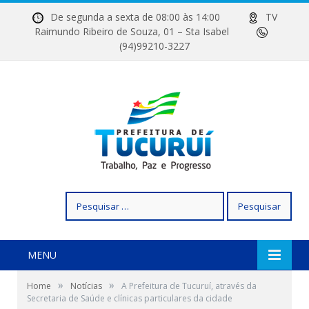
De segunda a sexta de 08:00 às 14:00
TV
Raimundo Ribeiro de Souza, 01 – Sta Isabel
(94)99210-3227
Pesquisar
por:
MENU
»
»
Home
Notícias
A Prefeitura de Tucuruí, através da
Secretaria de Saúde e clínicas particulares da cidade