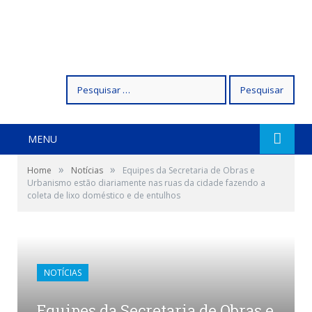
Pesquisar
por:
MENU
»
»
Home
Notícias
Equipes da Secretaria de Obras e
Urbanismo estão diariamente nas ruas da cidade fazendo a
coleta de lixo doméstico e de entulhos
NOTÍCIAS
Equipes da Secretaria de Obras e