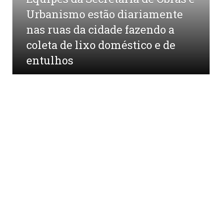
Urbanismo estão diariamente
nas ruas da cidade fazendo a
coleta de lixo doméstico e de
entulhos
por
CR2-ADMIN3
em
6 DE JULHO DE 2021
0
COMENTÁRIOS