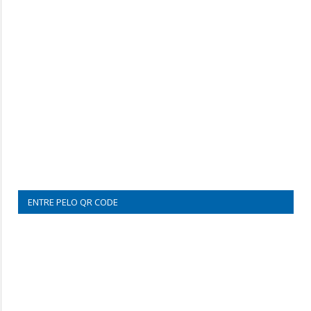
ENTRE PELO QR CODE