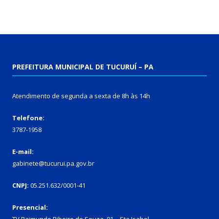
PREFEITURA MUNICIPAL DE TUCURUÍ – PA
Atendimento de segunda a sexta de 8h às 14h
Telefone:
3787-1958
E-mail:
gabinete@tucurui.pa.gov.br
CNPJ:
05.251.632/0001-41
Presencial: