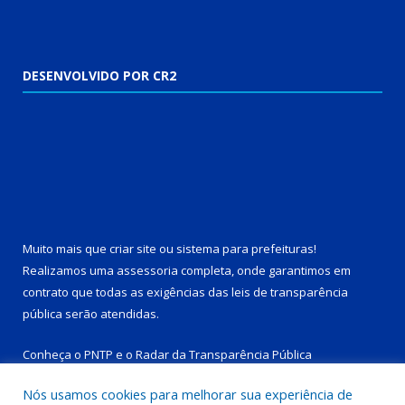
DESENVOLVIDO POR CR2
Muito mais que
criar site
ou
sistema para prefeituras
!
Realizamos uma
assessoria
completa, onde garantimos em
contrato que todas as exigências das
leis de transparência
pública
serão atendidas.
Conheça o
PNTP
e o
Radar da Transparência Pública
Nós usamos cookies para melhorar sua experiência de