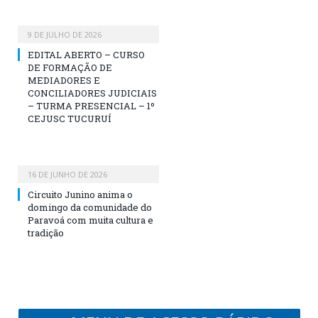
9 DE JULHO DE 2026
EDITAL ABERTO – CURSO
DE FORMAÇÃO DE
MEDIADORES E
CONCILIADORES JUDICIAIS
– TURMA PRESENCIAL – 1º
CEJUSC TUCURUÍ
16 DE JUNHO DE 2026
Circuito Junino anima o
domingo da comunidade do
Paravoá com muita cultura e
tradição