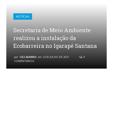
NOTÍCIAS
Secretaria de Meio Ambiente
realizou a instalação da
Ecobarreira no Igarapé Santana
por
CR2-ADMIN3
em
6 DE JULHO DE 2021
0
COMENTÁRIOS