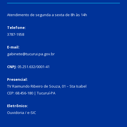
Atendimento de segunda a sexta de 8h às 14h
Telefone:
3787-1958
E-mail:
gabinete@tucurui.pa.gov.br
CNPJ:
05.251.632/0001-41
Presencial:
TV Raimundo Ribeiro de Souza, 01 – Sta Isabel
CEP: 68.456-180 | Tucuruí-PA
Eletrônico:
Ouvidoria
/
e-SIC