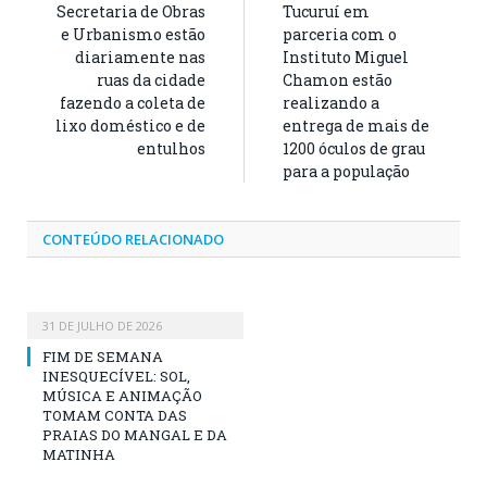
Secretaria de Obras
Tucuruí em
e Urbanismo estão
parceria com o
diariamente nas
Instituto Miguel
ruas da cidade
Chamon estão
fazendo a coleta de
realizando a
lixo doméstico e de
entrega de mais de
entulhos
1200 óculos de grau
para a população
CONTEÚDO RELACIONADO
31 DE JULHO DE 2026
FIM DE SEMANA
INESQUECÍVEL: SOL,
MÚSICA E ANIMAÇÃO
TOMAM CONTA DAS
PRAIAS DO MANGAL E DA
MATINHA