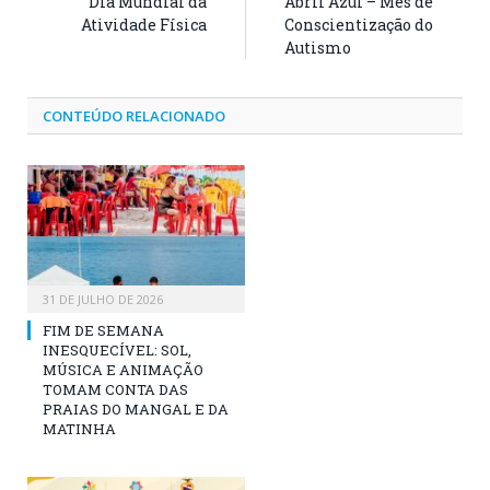
Dia Mundial da
Abril Azul – Mês de
Atividade Física
Conscientização do
Autismo
CONTEÚDO RELACIONADO
31 DE JULHO DE 2026
FIM DE SEMANA
INESQUECÍVEL: SOL,
MÚSICA E ANIMAÇÃO
TOMAM CONTA DAS
PRAIAS DO MANGAL E DA
MATINHA