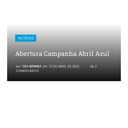
NOTÍCIAS
Abertura Campanha Abril Azul
por
CR2-ADMIN3
em
13 DE ABRIL DE 2022
0
COMENTÁRIOS