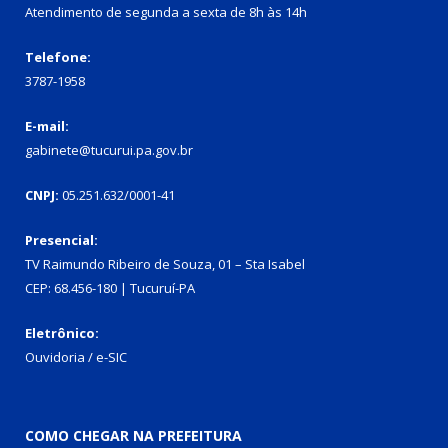
Atendimento de segunda a sexta de 8h às 14h
Telefone:
3787-1958
E-mail:
gabinete@tucurui.pa.gov.br
CNPJ:
05.251.632/0001-41
Presencial:
TV Raimundo Ribeiro de Souza, 01 – Sta Isabel
CEP: 68.456-180 | Tucuruí-PA
Eletrônico:
Ouvidoria
/
e-SIC
COMO CHEGAR NA PREFEITURA