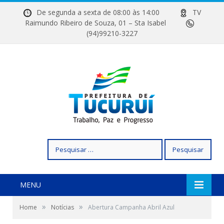
De segunda a sexta de 08:00 às 14:00
TV
Raimundo Ribeiro de Souza, 01 – Sta Isabel
(94)99210-3227
Pesquisar
por:
MENU
»
»
Home
Notícias
Abertura Campanha Abril Azul