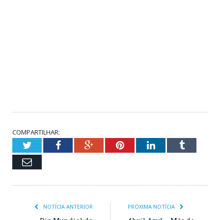
COMPARTILHAR:
Twitter
Facebook
Google+
Pinterest
LinkedIn
Tumblr
Email
NOTÍCIA ANTERIOR
PRÓXIMA NOTÍCIA