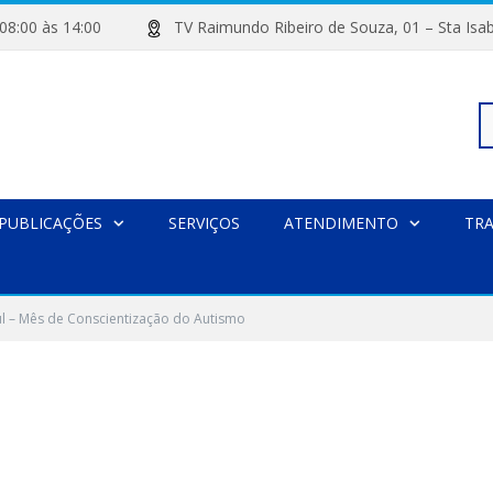
de 08:00 às 14:00
TV Raimundo Ribeiro de Souza, 01 – Sta
Pe
PUBLICAÇÕES
SERVIÇOS
ATENDIMENTO
TR
po
ul – Mês de Conscientização do Autismo