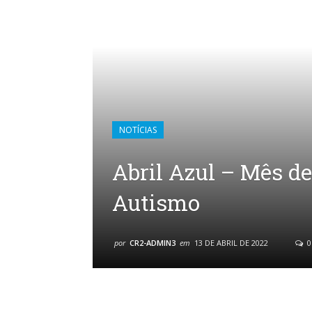
NOTÍCIAS
Abril Azul – Mês d
Autismo
por
CR2-ADMIN3
em
13 DE ABRIL DE 2022
0