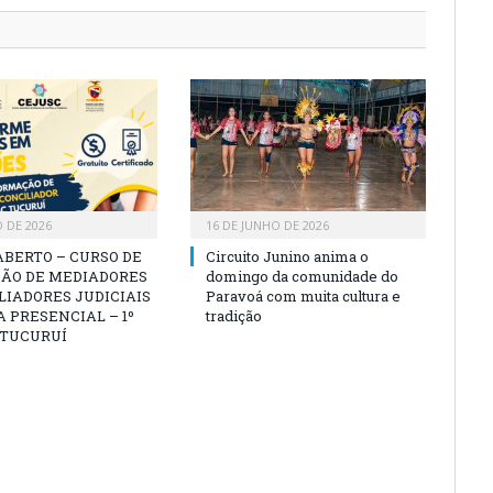
O DE 2026
16 DE JUNHO DE 2026
ABERTO – CURSO DE
Circuito Junino anima o
ÃO DE MEDIADORES
domingo da comunidade do
LIADORES JUDICIAIS
Paravoá com muita cultura e
 PRESENCIAL – 1º
tradição
 TUCURUÍ