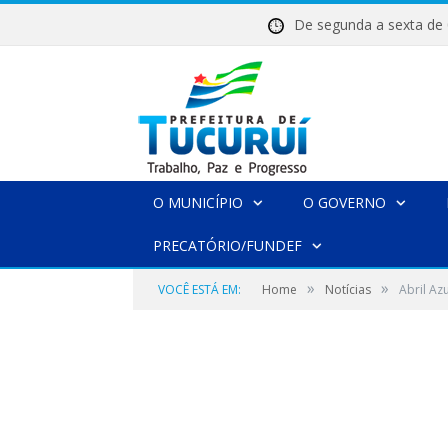
De segunda a sexta 
O MUNICÍPIO
O GOVERNO
PRECATÓRIO/FUNDEF
»
»
VOCÊ ESTÁ EM:
Home
Notícias
Abril Az