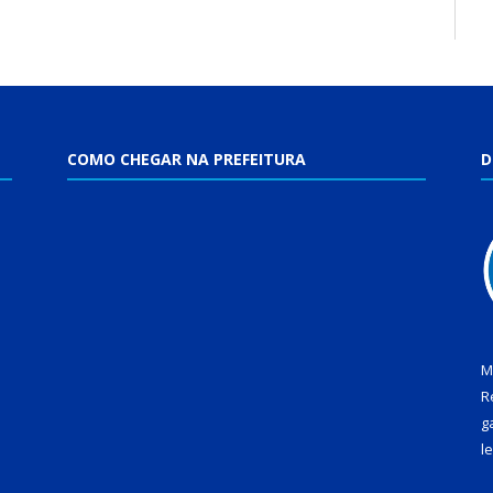
COMO CHEGAR NA PREFEITURA
D
M
R
g
l