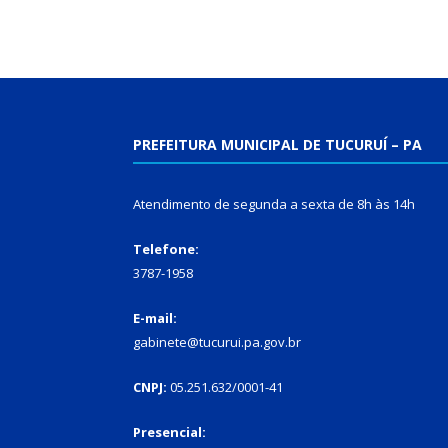
PREFEITURA MUNICIPAL DE TUCURUÍ – PA
Atendimento de segunda a sexta de 8h às 14h
Telefone:
3787-1958
E-mail:
gabinete@tucurui.pa.gov.br
CNPJ:
05.251.632/0001-41
Presencial: