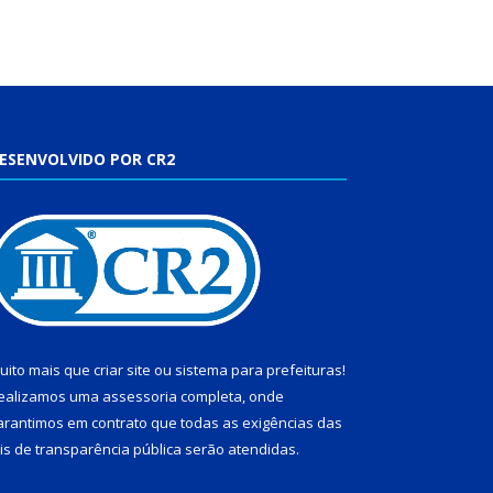
ESENVOLVIDO POR CR2
uito mais que
criar site
ou
sistema para prefeituras
!
ealizamos uma
assessoria
completa, onde
arantimos em contrato que todas as exigências das
eis de transparência pública
serão atendidas.