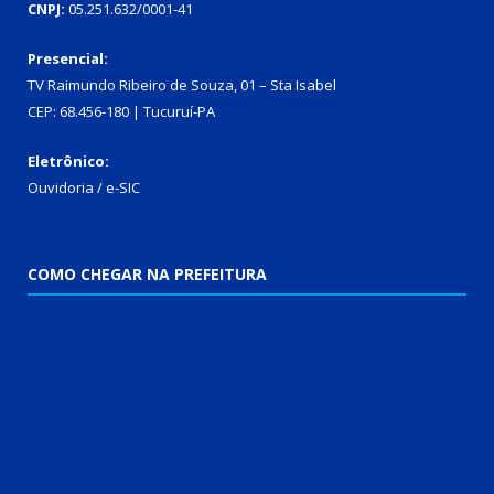
CNPJ:
05.251.632/0001-41
Presencial:
TV Raimundo Ribeiro de Souza, 01 – Sta Isabel
CEP: 68.456-180 | Tucuruí-PA
Eletrônico:
Ouvidoria
/
e-SIC
COMO CHEGAR NA PREFEITURA