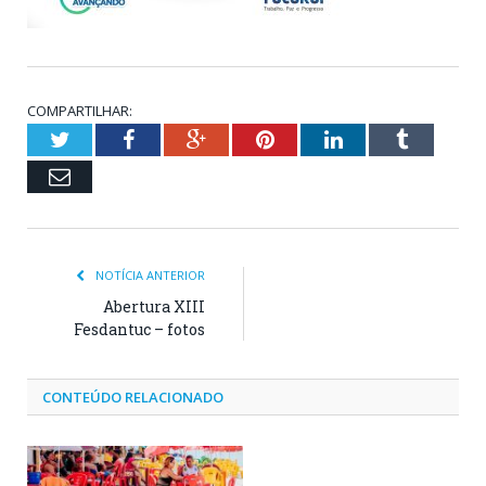
COMPARTILHAR:
Twitter
Facebook
Google+
Pinterest
LinkedIn
Tumblr
Email
NOTÍCIA ANTERIOR
Abertura XIII
Fesdantuc – fotos
CONTEÚDO RELACIONADO