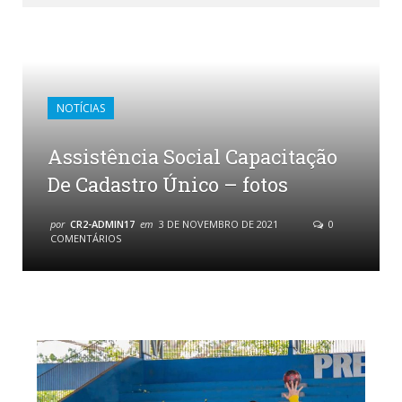
NOTÍCIAS
Assistência Social Capacitação
De Cadastro Único – fotos
por
CR2-ADMIN17
em
3 DE NOVEMBRO DE 2021
0
COMENTÁRIOS