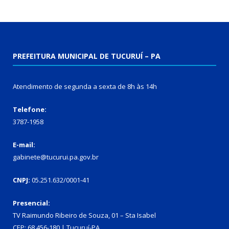
PREFEITURA MUNICIPAL DE TUCURUÍ – PA
Atendimento de segunda a sexta de 8h às 14h
Telefone:
3787-1958
E-mail:
gabinete@tucurui.pa.gov.br
CNPJ:
05.251.632/0001-41
Presencial:
TV Raimundo Ribeiro de Souza, 01 – Sta Isabel
CEP: 68.456-180 | Tucuruí-PA