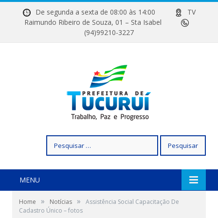
De segunda a sexta de 08:00 às 14:00
TV
Raimundo Ribeiro de Souza, 01 – Sta Isabel
(94)99210-3227
Pesquisar
por:
MENU
»
»
Home
Notícias
Assistência Social Capacitação De
Cadastro Único – fotos