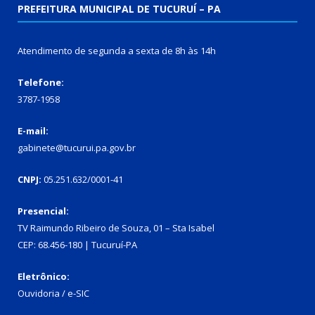
PREFEITURA MUNICIPAL DE TUCURUÍ – PA
Atendimento de segunda a sexta de 8h às 14h
Telefone:
3787-1958
E-mail:
gabinete@tucurui.pa.gov.br
CNPJ:
05.251.632/0001-41
Presencial:
TV Raimundo Ribeiro de Souza, 01 – Sta Isabel
CEP: 68.456-180 | Tucuruí-PA
Eletrônico:
Ouvidoria
/
e-SIC