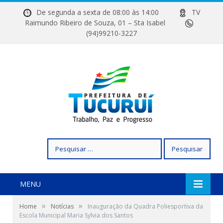
De segunda a sexta de 08:00 às 14:00
TV
Raimundo Ribeiro de Souza, 01 – Sta Isabel
(94)99210-3227
Pesquisar
por:
MENU
»
»
Home
Notícias
Inauguração da Quadra Poliesportiva da
Escola Municipal Maria Sylvia dos Santos