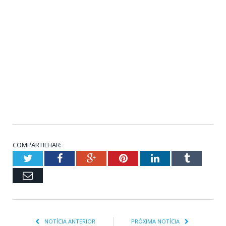
COMPARTILHAR:
Twitter
Facebook
Google+
Pinterest
LinkedIn
Tumblr
Email
NOTÍCIA ANTERIOR
PRÓXIMA NOTÍCIA