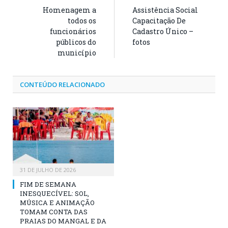
Homenagem a
Assistência Social
todos os
Capacitação De
funcionários
Cadastro Único –
públicos do
fotos
município
CONTEÚDO RELACIONADO
31 DE JULHO DE 2026
FIM DE SEMANA
INESQUECÍVEL: SOL,
MÚSICA E ANIMAÇÃO
TOMAM CONTA DAS
PRAIAS DO MANGAL E DA