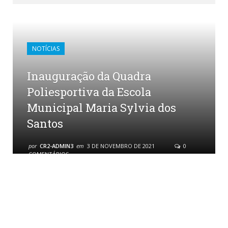
NOTÍCIAS
Inauguração da Quadra
Poliesportiva da Escola
Municipal Maria Sylvia dos
Santos
por
CR2-ADMIN3
em
3 DE NOVEMBRO DE 2021
0
COMENTÁRIOS