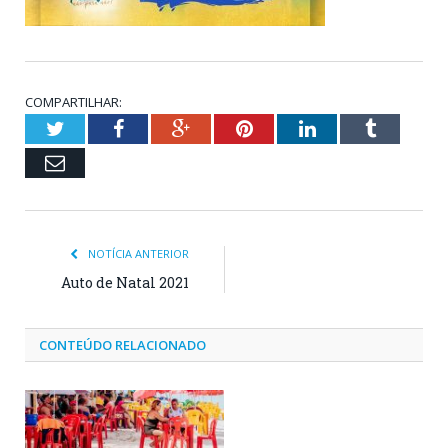
COMPARTILHAR:
Twitter
Facebook
Google+
Pinterest
LinkedIn
Tumblr
Email
NOTÍCIA ANTERIOR
Auto de Natal 2021
CONTEÚDO RELACIONADO