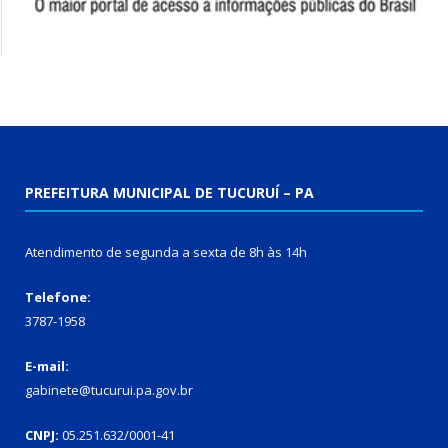
PREFEITURA MUNICIPAL DE TUCURUÍ – PA
Atendimento de segunda a sexta de 8h às 14h
Telefone:
3787-1958
E-mail:
gabinete@tucurui.pa.gov.br
CNPJ:
05.251.632/0001-41