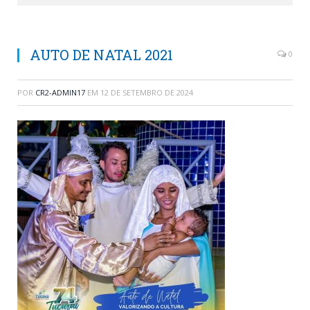
AUTO DE NATAL 2021
0
POR
CR2-ADMIN17
EM
12 DE SETEMBRO DE 2024