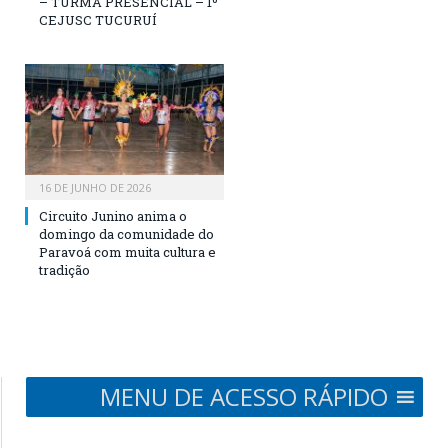
– TURMA PRESENCIAL – 1º
CEJUSC TUCURUÍ
16 DE JUNHO DE 2026
Circuito Junino anima o
domingo da comunidade do
Paravoá com muita cultura e
tradição
MENU DE ACESSO RÁPIDO