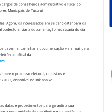
 cargos de conselheiros administrativo e fiscal do
ores Municipais de Tucuruí.
adas. Agora, os interessados em se candidatar para os
cal poderão enviar a documentação necessária do dia
idatos devem encaminhar a documentação via e-mail para
letrônico oficial da
com
sobre o processo eleitoral, requisitos e
/2023, disponível no link abaixo:
as datas e procedimentos para garantir a sua
cam a oportunidade de contribuir para a gestão do