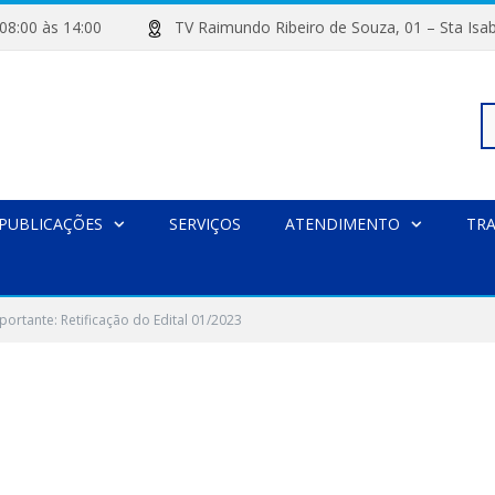
de 08:00 às 14:00
TV Raimundo Ribeiro de Souza, 01 – Sta
Pe
PUBLICAÇÕES
SERVIÇOS
ATENDIMENTO
TR
po
portante: Retificação do Edital 01/2023