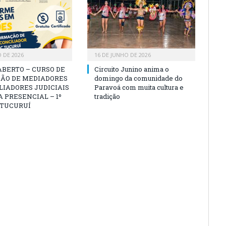
O DE 2026
16 DE JUNHO DE 2026
ABERTO – CURSO DE
Circuito Junino anima o
ÃO DE MEDIADORES
domingo da comunidade do
LIADORES JUDICIAIS
Paravoá com muita cultura e
 PRESENCIAL – 1º
tradição
 TUCURUÍ