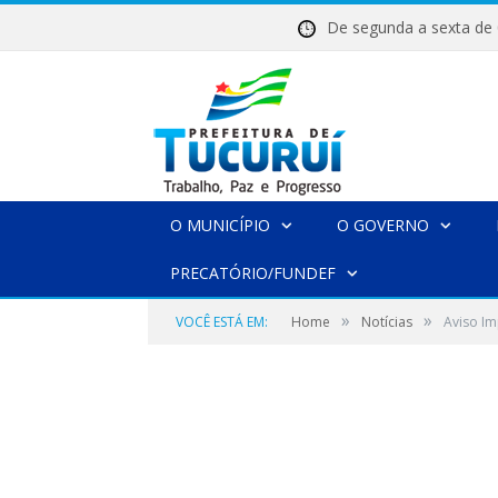
De segunda a sexta 
O MUNICÍPIO
O GOVERNO
PRECATÓRIO/FUNDEF
»
»
VOCÊ ESTÁ EM:
Home
Notícias
Aviso Im