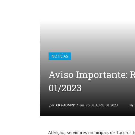
NOTÍCIAS
Aviso Importante: R
01/2023
por
CR2-ADMIN17
em
25 DE ABRIL DE 2023
Atenção, servidores municipais de Tucuruí!