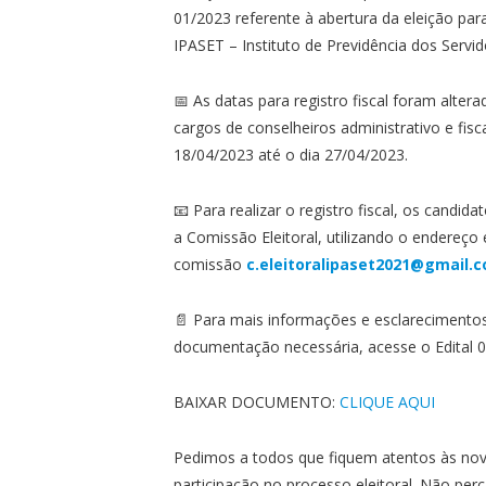
01/2023 referente à abertura da eleição para
IPASET – Instituto de Previdência dos Servid
📅 As datas para registro fiscal foram alter
cargos de conselheiros administrativo e fis
18/04/2023 até o dia 27/04/2023.
📧 Para realizar o registro fiscal, os cand
a Comissão Eleitoral, utilizando o endereço e
comissão
c.eleitoralipaset2021@gmail.
📄 Para mais informações e esclarecimentos 
documentação necessária, acesse o Edital 01
BAIXAR DOCUMENTO:
CLIQUE AQUI
Pedimos a todos que fiquem atentos às nov
participação no processo eleitoral. Não per