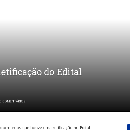
etificação do Edital
0 COMENTÁRIOS
 Informamos que houve uma retificação no Edital