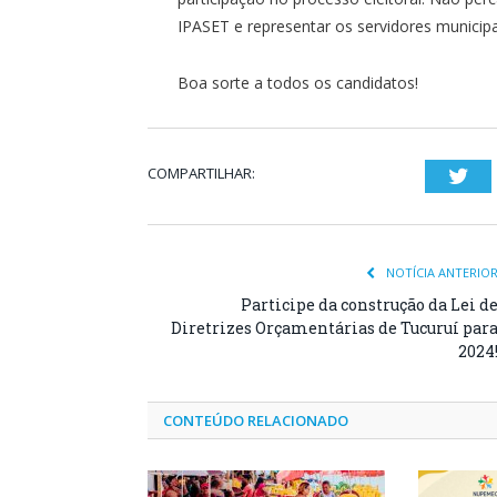
IPASET e representar os servidores municipa
Boa sorte a todos os candidatos!
COMPARTILHAR:
Twi
NOTÍCIA ANTERIO
Participe da construção da Lei d
Diretrizes Orçamentárias de Tucuruí par
2024
CONTEÚDO RELACIONADO