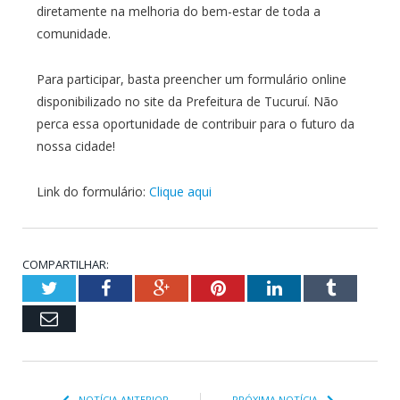
diretamente na melhoria do bem-estar de toda a
comunidade.
Para participar, basta preencher um formulário online
disponibilizado no site da Prefeitura de Tucuruí. Não
perca essa oportunidade de contribuir para o futuro da
nossa cidade!
Link do formulário:
Clique aqui
COMPARTILHAR:
Twitter
Facebook
Google+
Pinterest
LinkedIn
Tumblr
Email
NOTÍCIA ANTERIOR
PRÓXIMA NOTÍCIA