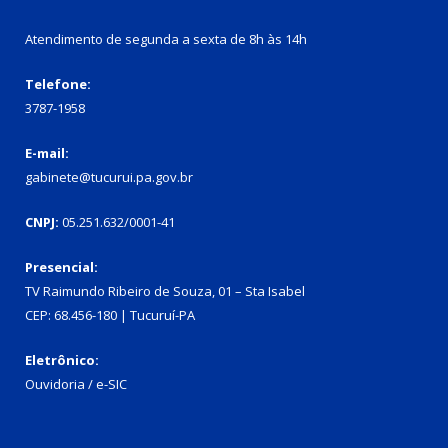
Atendimento de segunda a sexta de 8h às 14h
Telefone:
3787-1958
E-mail:
gabinete@tucurui.pa.gov.br
CNPJ:
05.251.632/0001-41
Presencial:
TV Raimundo Ribeiro de Souza, 01 – Sta Isabel
CEP: 68.456-180 | Tucuruí-PA
Eletrônico:
Ouvidoria
/
e-SIC