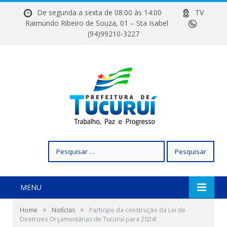
De segunda a sexta de 08:00 às 14:00
TV
Raimundo Ribeiro de Souza, 01 – Sta Isabel
(94)99210-3227
Pesquisar
por:
MENU
»
»
Home
Notícias
Participe da construção da Lei de
Diretrizes Orçamentárias de Tucuruí para 2024!