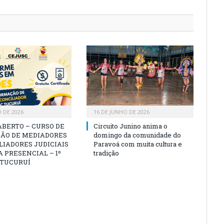
O DE 2026
16 DE JUNHO DE 2026
ABERTO – CURSO DE
Circuito Junino anima o
ÃO DE MEDIADORES
domingo da comunidade do
LIADORES JUDICIAIS
Paravoá com muita cultura e
 PRESENCIAL – 1º
tradição
 TUCURUÍ