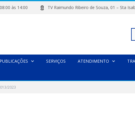
de 08:00 às 14:00
TV Raimundo Ribeiro de Souza, 01 – Sta
Pe
PUBLICAÇÕES
SERVIÇOS
ATENDIMENTO
TR
po
 013/2023