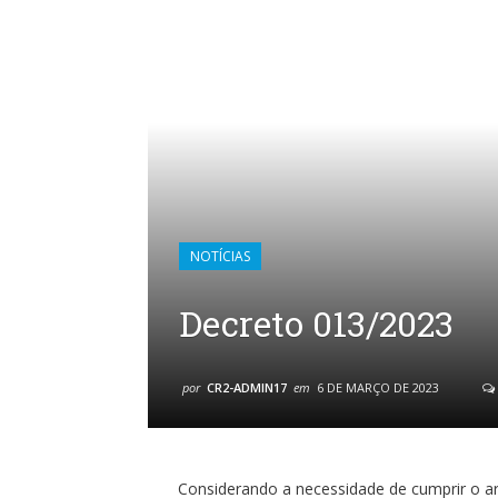
NOTÍCIAS
Decreto 013/2023
por
CR2-ADMIN17
em
6 DE MARÇO DE 2023
Considerando a necessidade de cumprir o ar