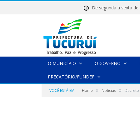
De segunda a sexta 
O MUNICÍPIO
O GOVERNO
PRECATÓRIO/FUNDEF
»
»
VOCÊ ESTÁ EM:
Home
Notícias
Decreto